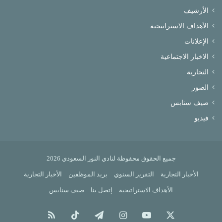
الأرشيف
الأهداف الاستراتيجية
الإعلانات
الاخبار الاجتماعية
التجارية
الصور
صيف سنابس
فيديو
جميع الحقوق محفوظة لنادي النور السعودي 2026
الأخبار التجارية
التقرير السنوي
بريد الموظفين
الأخبار التجارية
الأهداف الاستراتيجية
إتصل بنا
صيف سنابس
X
يوتيوب
انستقرام
تيلقرام
‫TikTok
ملخص