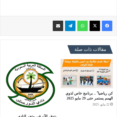
فيسبوك
X
واتساب
تيلقرام
مشاركة عبر البريد
مقالات ذات صلة
كن رياضيا ً .. برنامج خاص لذوي
الهمم يستمر حتى 29 مايو 2025
22 مايو، 2025
يتوفر الآن في متجر النادي