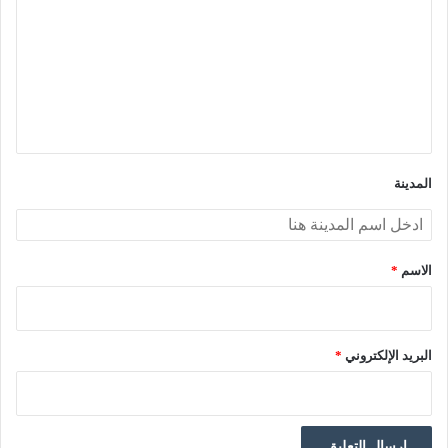
ت
ع
ل
ي
ق
*
المدينة
الاسم
*
البريد الإلكتروني
*