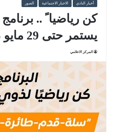
أخبار النادي
الاخبار الاجتماعية
الصور
كن رياضيا ً .. برنام
يستمر حتى 29 مايو 2025
المركز الاعلامي