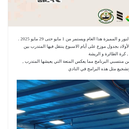
كن رياضاً .. هو أحد برامج المسؤولية الإجتماعية بنادي النور و المميزة هذا العام ويستمر من 1 مايو حتى 29 مايو 2025 .
ولاد بجدول موزع على أيام الاسبوع ينتقل فيها المتدرب بين
, كرة الطائرة و الريشة
من منتسبي البرنامج مما يعكس المتعة التي يعيشها المتدرب ,
شجيع مثل هذه البرامج في النادي