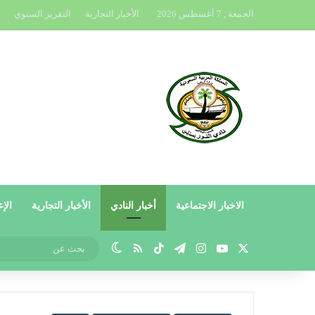
الجمعة , 7 أغسطس 2026
الأخبار التجارية
التقرير السنوي
الاخبار الاجتماعية
أخبار النادي
الأخبار التجارية
الإع
X
يوتيوب
انستقرام
تيلقرام
‫TikTok
ملخص الموقع RSS
الوضع المظلم