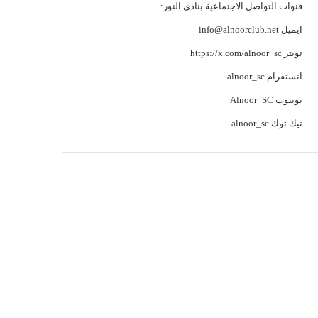
قنوات التواصل الاجتماعية بنادي النور:
ايميل
info@alnoorclub.net
تويتر
https://x.com/alnoor_sc
انستقرام
alnoor_sc
يوتيوب
Alnoor_SC
تيك توك
alnoor_sc