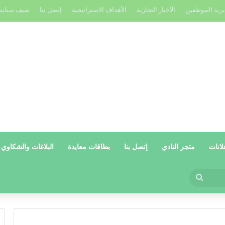
بريد الموظفين
الأخبار التجارية
الأهداف الاستراتيجية
إتصل بنا
صيف سناب
لانات
متجر النادي
إتصل بنا
بطاقات معايدة
البلاغات والشكاوي
بحث
عن