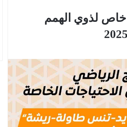
ج خاص لذوي الهمم