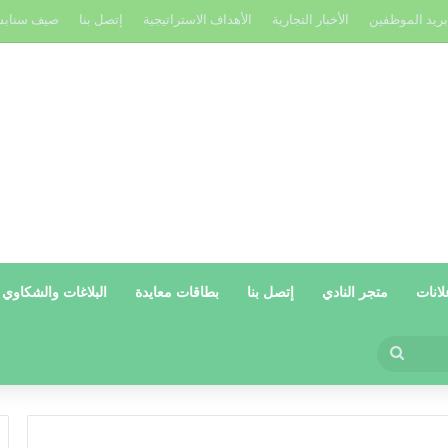
بريد الموظفين
الأخبار التجارية
الأهداف الاستراتيجية
إتصل بنا
صيف سناب
لانات
متجر النادي
إتصل بنا
بطاقات معايدة
البلاغات والشكاوي
بحث
عن