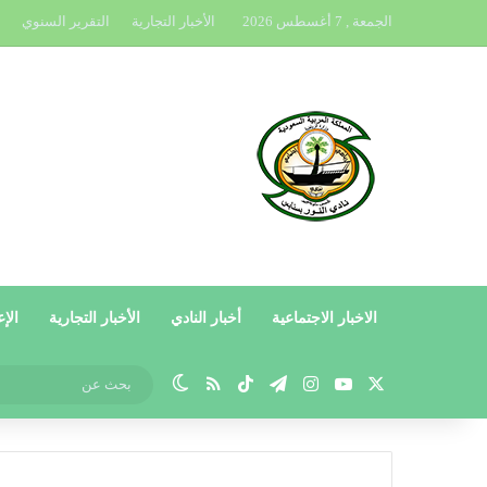
الجمعة , 7 أغسطس 2026
الأخبار التجارية
التقرير السنوي
الاخبار الاجتماعية
أخبار النادي
الأخبار التجارية
الإع
X
يوتيوب
انستقرام
تيلقرام
‫TikTok
ملخص الموقع RSS
الوضع المظلم