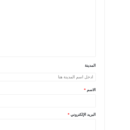
ا
ل
ت
ع
ل
ي
ق
*
المدينة
الاسم
*
البريد الإلكتروني
*