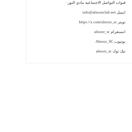
قنوات التواصل الاجتماعية بنادي النور:
ايميل
info@alnoorclub.net
تويتر
https://x.com/alnoor_sc
انستقرام
alnoor_sc
يوتيوب
Alnoor_SC
تيك توك
alnoor_sc