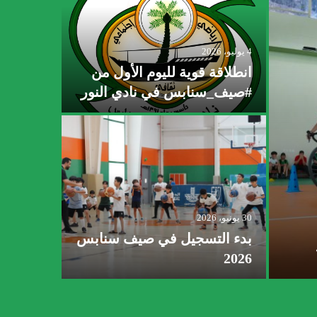
4 يوليو، 2026
انطلاقة قوية لليوم الأول من
#صيف_سنابس في نادي النور
30 يونيو، 2026
بدء التسجيل في صيف سنابس
2026