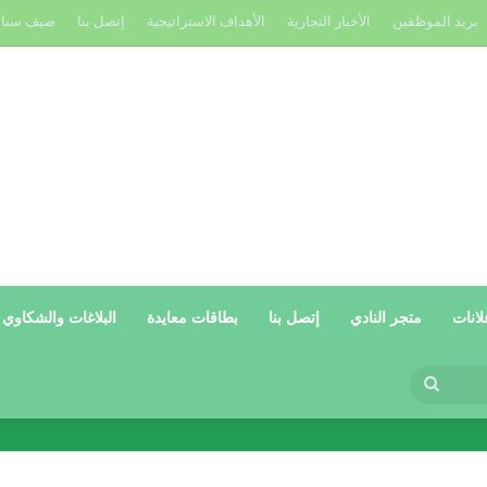
بريد الموظفين
الأخبار التجارية
الأهداف الاستراتيجية
إتصل بنا
صيف سنا
لانات
متجر النادي
إتصل بنا
بطاقات معايدة
البلاغات والشكاوي
بحث
عن