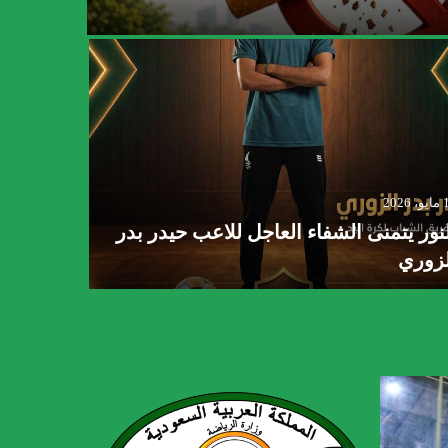
فريق در
2026
14 مايو، 2026
نور يتمنى الشفاء العاجل للاعب حيدر بدر
شكر النو
لزوري
الاجداد