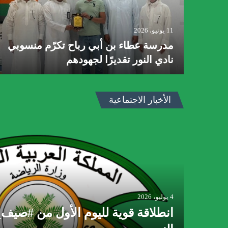
11 يونيو، 2026
.خطوة
مدرسة عطاء بن أبي رباح تكرّم منسوبي
نادي النور تقديرًا لجهودهم
الأخبار الاجتماعية
4 يوليو، 2026
اهب
انطلاقة قوية لليوم الأول من #صي