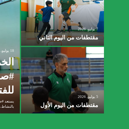
7 يوليو، 2026
مقتطفات من اليوم الثاني
18 يوليو، 2026
الخم
‫#‬
للفت
5 يوليو، 2026
يستعد #صي
مقتطفات من اليوم الأول
بالنشاط، 