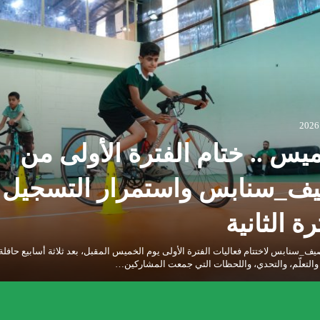
يس .. ختام الفترة الأولى من
صيف_سنابس واستمرار التسجيل
رة الثانية
ف_سنابس لاختتام فعاليات الفترة الأولى يوم الخميس المقبل، بعد ثلاثة أسابيع حافلة
والتعلّم، والتحدي، واللحظات التي جمعت المشاركين…