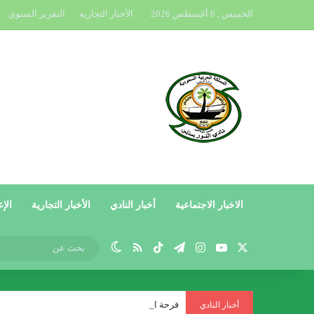
الخميس , 6 أغسطس 2026
الأخبار التجارية
التقرير السنوي
الاخبار الاجتماعية
أخبار النادي
الأخبار التجارية
الإع
X
يوتيوب
انستقرام
تيلقرام
‫TikTok
ملخص الموقع RSS
الوضع المظلم
فرحة العيد بنادي النور
أخبار النادي