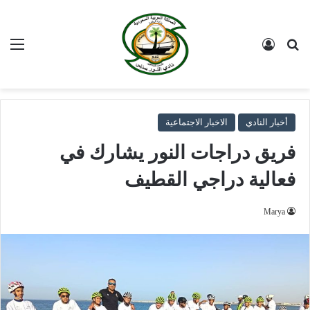
بحث عن
تسجيل الدخول
الق
أخبار النادي
الاخبار الاجتماعية
فريق دراجات النور يشارك في
فعالية دراجي القطيف
Marya