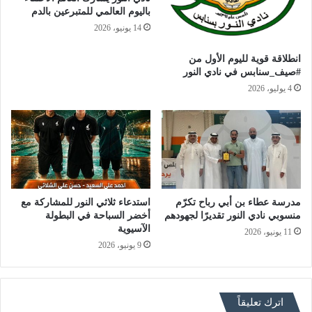
باليوم العالمي للمتبرعين بالدم
14 يونيو، 2026
انطلاقة قوية لليوم الأول من
#صيف_سنابس في نادي النور
4 يوليو، 2026
مدرسة عطاء بن أبي رباح تكرّم
استدعاء ثلاثي النور للمشاركة مع
منسوبي نادي النور تقديرًا لجهودهم
أخضر السباحة في البطولة
الآسيوية
11 يونيو، 2026
9 يونيو، 2026
اترك تعليقاً