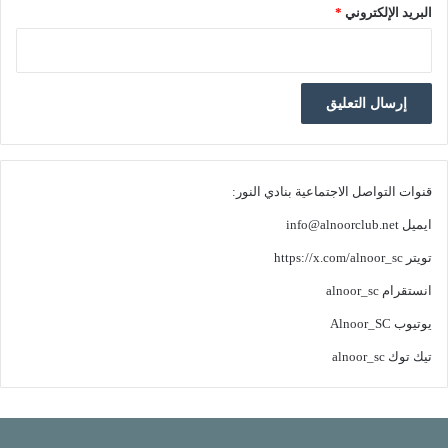
البريد الإلكتروني
*
قنوات التواصل الاجتماعية بنادي النور:
ايميل
info@alnoorclub.net
تويتر
https://x.com/alnoor_sc
انستقرام
alnoor_sc
يوتيوب
Alnoor_SC
تيك توك
alnoor_sc