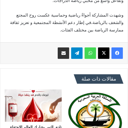
وتفاعل واسع من محبي رياضة الدراجات.
وشهدت المشاركة أجواءً رياضية وحماسية عكست روح المجتع
والشغف بالرياضة،في إطار دعم الأنشطة المجتمعية و تعزيز ثقافة
ممارسة الرياضة بين مختلف الفئات.
فيسبوك
X
واتساب
تيلقرام
مشاركة عبر البريد
مقالات ذات صلة
نادي النور يشارك العالم الاحتفاء