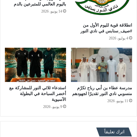
باليوم العالمي للمتبرعين بالدم
14 يونيو، 2026
انطلاقة قوية لليوم الأول من
#صيف_سنابس في نادي النور
4 يوليو، 2026
مدرسة عطاء بن أبي رباح تكرّم
استدعاء ثلاثي النور للمشاركة مع
منسوبي نادي النور تقديرًا لجهودهم
أخضر السباحة في البطولة
الآسيوية
11 يونيو، 2026
9 يونيو، 2026
اترك تعليقاً