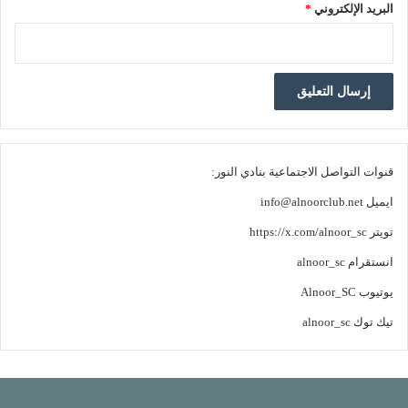
البريد الإلكتروني
*
قنوات التواصل الاجتماعية بنادي النور:
ايميل
info@alnoorclub.net
تويتر
https://x.com/alnoor_sc
انستقرام
alnoor_sc
يوتيوب
Alnoor_SC
تيك توك
alnoor_sc