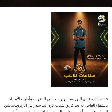
تتقدم إدارة نادي النور ومنسوبوه بخالص الدعوات وأطيب الأمنيات
بالشفاء العاجل للاعب فريق شباب كرة اليد حيدر بدر الزوري،سائلين
المولى عز وجل أن يمن عليه بالصحة والعافية والعودة سريعاً إلى