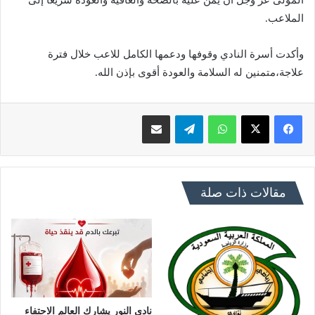
الملاعب.
وأكدت أسرة النادي وقوفها ودعمها الكامل للاعب خلال فترة
علاجة،متمنين له السلامة والعودة أقوى بإذن الله.
فيسبوك
X
واتساب
تيلقرام
مشاركة عبر البريد
مقالات ذات صلة
نادي النور يشارك العالم الاحتفاء