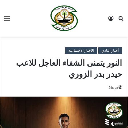
بحث عن
تسجيل الدخول
الق
أخبار النادي
الاخبار الاجتماعية
النور يتمنى الشفاء العاجل للاعب
حيدر بدر الزوري
Marya