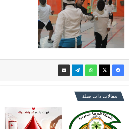
فيسبوك
X
واتساب
تيلقرام
مشاركة عبر البريد
مقالات ذات صلة