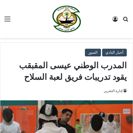
بحث عن
تسجيل الدخول
الق
أخبار النادي
الصور
المدرب الوطني عيسى المقبقب
يقود تدريبات فريق لعبة السلاح
إدارة التحرير