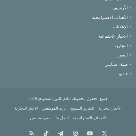
الأرشيف
الأهداف الاستراتيجية
الإعلانات
الاخبار الاجتماعية
التجارية
الصور
صيف سنابس
فيديو
جميع الحقوق محفوظة لنادي النور السعودي 2026
الأخبار التجارية
التقرير السنوي
بريد الموظفين
الأخبار التجارية
الأهداف الاستراتيجية
إتصل بنا
صيف سنابس
X
يوتيوب
انستقرام
تيلقرام
‫TikTok
ملخص