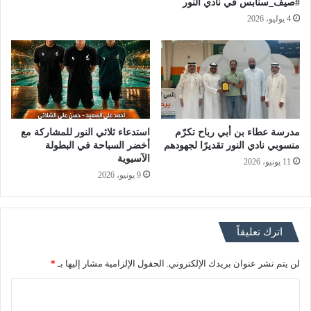
#صيف_سنابس في نادي النور
4 يوليو، 2026
مدرسة عطاء بن أبي رباح تكرّم
استدعاء ثلاثي النور للمشاركة مع
منسوبي نادي النور تقديرًا لجهودهم
أخضر السباحة في البطولة
الآسيوية
11 يونيو، 2026
9 يونيو، 2026
اترك تعليقاً
لن يتم نشر عنوان بريدك الإلكتروني.
الحقول الإلزامية مشار إليها بـ
*
ا
ل