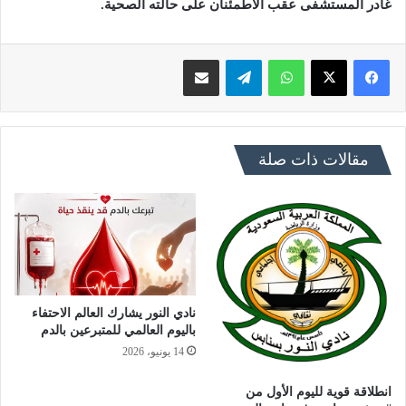
غادر المستشفى عقب الاطمئنان على حالته الصحية.
فيسبوك
X
واتساب
تيلقرام
مشاركة عبر البريد
مقالات ذات صلة
نادي النور يشارك العالم الاحتفاء
باليوم العالمي للمتبرعين بالدم
14 يونيو، 2026
انطلاقة قوية لليوم الأول من