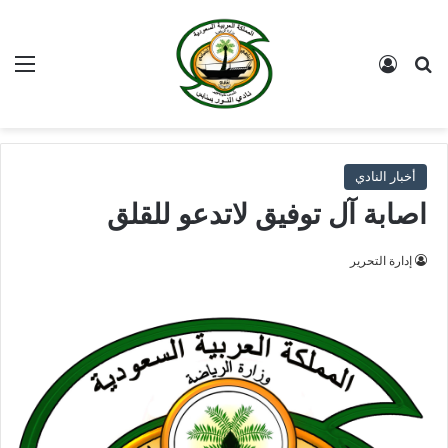
بحث عن
تسجيل الدخول
الق
أخبار النادي
اصابة آل توفيق لاتدعو للقلق
إدارة التحرير