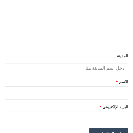
ت
ع
ل
ي
ق
*
المدينة
الاسم
*
البريد الإلكتروني
*