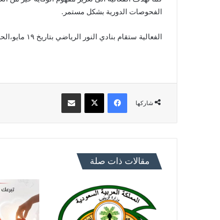
الفحوصات الدورية بشكل مستمر.
الفعالية ستقام بنادي النور الرياضي بتاريخ ١٩ مايو،الحضور مفتوح للجميع.
فيسبوك
X
مشاركة عبر البريد
شاركها
مقالات ذات صلة