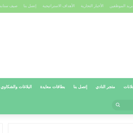
بريد الموظفين
الأخبار التجارية
الأهداف الاستراتيجية
إتصل بنا
صيف سناب
لانات
متجر النادي
إتصل بنا
بطاقات معايدة
البلاغات والشكاوي
بحث
عن