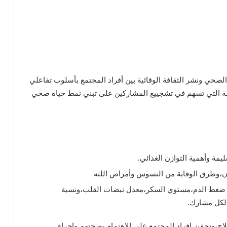
الصحي ونشر الثقافة الوقائية بين أفراد المجتمع بأسلوب تفاعلي
ة التي تسهم في تشجييع المشاركين على تبني نمط حياة صحي
ليمة وأهمية التوازن الغذائي.
نان،وطرق الوقاية من التسوس وأمراض اللثه
 ضغط الدم،مستوي السكر،معدل نبضات القلب،ونسبة
 لكل مشارك.
لاج،وتحفيز افراد المجتمع علي الاهتمام بصحتهم وإجراء