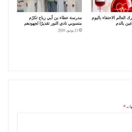
ك العالم الاحتفاء باليوم
مدرسة عطاء بن أبي رباح تكرّم
عين بالدم
منسوبي نادي النور تقديرًا لجهودهم
11 يونيو، 2026
ا بـ
*