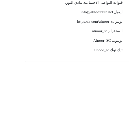
قنوات التواصل الاجتماعية بنادي النور:
ايميل
info@alnoorclub.net
تويتر
https://x.com/alnoor_sc
انستقرام
alnoor_sc
يوتيوب
Alnoor_SC
تيك توك
alnoor_sc