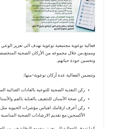
فعالية توعوية مجتمعية توعوية تهدف الى تعزيز الوعي 
وممتع،من خلال مجموعه من الأركان الصحية المتخصص
وتحسين جودة حياتهم.
وتتضمن الفعالية عدة أركان توعوية>منها:
ركن التغذية الصحية للتوعية بالعادات الغذائية الس
ركن صحة الأسنان للتثقيف بالعناية بالفم والأس
ركن أعرف ارقامك لقياس مؤشرات الحيويه مثل
الأكسجين،مع تقديم الارشادات الصحية المناسبة
كما تهدف الفعالية الى تعزيز مفهوم الوقاية خير من الع