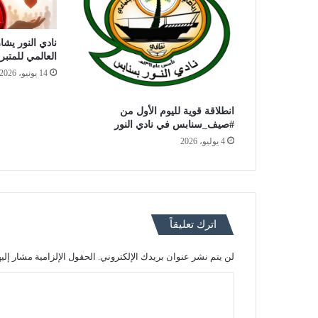
نادي النور يشار
العالمي للمتبر
14 يونيو، 2026
انطلاقة قوية لليوم الأول من
#صيف_سنابس في نادي النور
4 يوليو، 2026
اترك تعليقاً
لن يتم نشر عنوان بريدك الإلكتروني.
الحقول الإلزامية مشار إليه
ا
ل