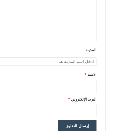
ت
ع
ل
ي
ق
*
المدينة
الاسم
*
البريد الإلكتروني
*