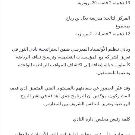
13 ذهبية، 2 فضة، 20 برونزية
المركز الثالث: مدرسة بلال بن رباح
بمجموع
12 ذهبية، 7 فضيات، 2 برونزية
ويأتي تنظيم الأولمبياد المدرسي ضمن استراتيجية نادي النور في
تعزيز الشراكة مع المؤسسات التعليمية، وترسيخ ثقافة الرياضة
كأسلوب حياة، إضافة إلى اكتشاف المواهب الرياضية الواعدة
ودعمها للمستقبل.
وقد عبّر الحضور عن سعادتهم بالمستوى الفني المتميز الذي قدمه
المشاركون، مؤكدين أن البرنامج حقق أهدافه في نشر الروح
الرياضية وتعزيز التنافس الشريف بين المدارس.
كلمة رئيس مجلس إدارة النادي
من جانبه، عبّر رئيس مجلس إدارة نادي النور الأستاذ عبدالعظيم