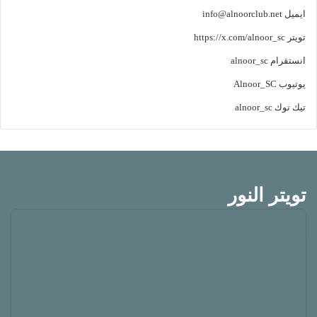
ايميل
info@alnoorclub.net
تويتر
https://x.com/alnoor_sc
انستقرام
alnoor_sc
يوتيوب
Alnoor_SC
تيك توك
alnoor_sc
تويتر النور