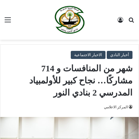
بحث عن
تسجيل الدخول
الق
أخبار النادي
الاخبار الاجتماعية
شهر من المنافسات و 714
مشاركًا… نجاح كبير للأولمبياد
المدرسي 2 بنادي النور
المركز الاعلامي