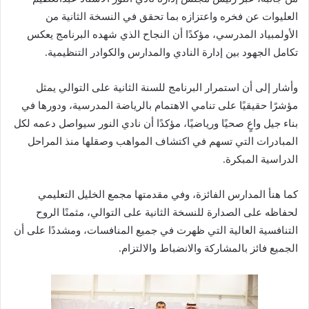
العليوات عن فخره واعتزازه بما تحقق في النسخة الثانية من
الأولمبياد المدرسي، مؤكدًا أن النجاح الذي شهده البرنامج يعكس
تكامل الجهود بين إدارة النادي والمدارس والكوادر التنظيمية.
وأشار إلى أن استمرار البرنامج للسنة الثانية على التوالي يمثل
مؤشرًا حقيقيًا على تنامي الاهتمام بالرياضة المدرسية، ودورها في
بناء جيل واعٍ صحيًا ورياضيًا، مؤكدًا أن نادي النور سيواصل دعمه لكل
المبادرات التي تسهم في اكتشاف المواهب وصقلها منذ المراحل
الدراسية المبكرة.
كما هنأ المدارس الفائزة، وفي مقدمتها مجمع الخليل التعليمي
لحفاظه على الصدارة للنسخة الثانية على التوالي، مثمنًا الروح
التنافسية العالية التي ظهرت في جميع المنافسات، ومشددًا على أن
الجميع فائز بالمشاركة والانضباط والالتزام.