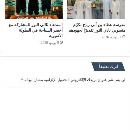
مدرسة عطاء بن أبي رباح تكرّم
استدعاء ثلاثي النور للمشاركة مع
منسوبي نادي النور تقديرًا لجهودهم
أخضر السباحة في البطولة
الآسيوية
11 يونيو، 2026
9 يونيو، 2026
اترك تعليقاً
لن يتم نشر عنوان بريدك الإلكتروني.
الحقول الإلزامية مشار إليها بـ
*
ا
ل
ت
ع
ل