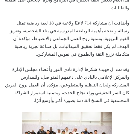
والطالبات.
وأضافت أن مشاركة 714 لاعبًا ولاعبة في 18 لعبة رياضية تمثل
رسالة واضحة بأهمية الرياضة المدرسية في بناء الشخصية، وتعزيز
القيم التربوية، وتنمية روح العمل الجماعي والانضباط، مؤكدة أن
الهدف لم يكن فقط تحقيق الميداليات، بل صناعة تجربة رياضية
متكاملة تزرع الثقة والطموح في نفوس المشاركين.
وقدمت آل فهيدة شكرها لإدارة نادي النور وأعضاء مجلس الإدارة
والمركز الإعلامي بالنادي على دعمهم المتواصل، وللمدارس
المشاركة ولجان التنظيم والمتطوعين، مؤكدة أن العمل بروح الفريق
كان السر الحقيقي وراء نجاح الحدث، ومتمنية استمرار الشراكة
المجتمعية في النسخ القادمة بصورة أكبر وأوسع أثرًا.