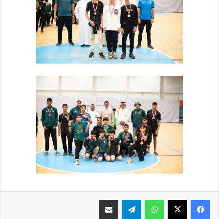
فيسبوك
X
واتساب
تيلقرام
مشاركة عبر البريد