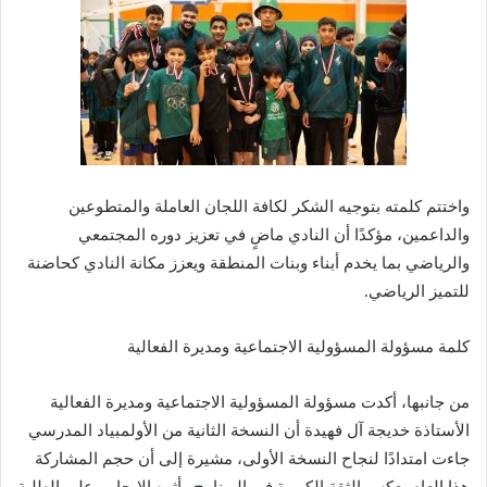
واختتم كلمته بتوجيه الشكر لكافة اللجان العاملة والمتطوعين
والداعمين، مؤكدًا أن النادي ماضٍ في تعزيز دوره المجتمعي
والرياضي بما يخدم أبناء وبنات المنطقة ويعزز مكانة النادي كحاضنة
للتميز الرياضي.
كلمة مسؤولة المسؤولية الاجتماعية ومديرة الفعالية
من جانبها، أكدت مسؤولة المسؤولية الاجتماعية ومديرة الفعالية
الأستاذة خديجة آل فهيدة أن النسخة الثانية من الأولمبياد المدرسي
جاءت امتدادًا لنجاح النسخة الأولى، مشيرة إلى أن حجم المشاركة
هذا العام يعكس الثقة الكبيرة في البرنامج وأثره الإيجابي على الطلبة