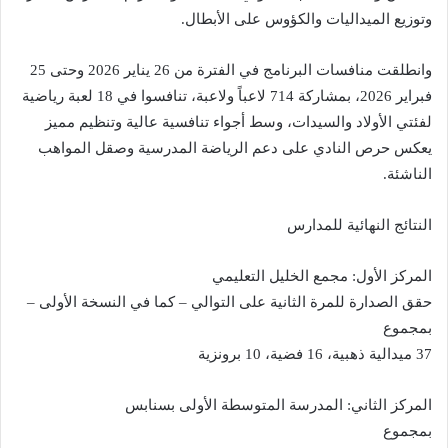
وتوزيع الميداليات والكؤوس على الأبطال.
وانطلقت منافسات البرنامج في الفترة من 26 يناير 2026 وحتى 25
فبراير 2026، بمشاركة 714 لاعباً ولاعبة، تنافسوا في 18 لعبة رياضية
لفئتي الأولاد والسيدات، وسط أجواء تنافسية عالية وتنظيم مميز
يعكس حرص النادي على دعم الرياضة المدرسية وصقل المواهب
الناشئة.
النتائج النهائية للمدارس
المركز الأول: مجمع الخليل التعليمي
حقق الصدارة للمرة الثانية على التوالي – كما في النسخة الأولى –
بمجموع
37 ميدالية ذهبية، 16 فضية، 10 برونزية
المركز الثاني: المدرسة المتوسطة الأولى بسنابس
بمجموع