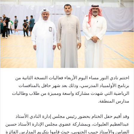
اختتم نادي النور مساء اليوم الأربعاء فعاليات النسخة الثانية من
برنامج الأولمبياد المدرسي، وذلك بعد شهر حافل بالمنافسات
الرياضية التي شهدت مشاركة واسعة ومميزة من طلاب وطالبات
مدارس المنطقة.
وقد أقيم حفل الختام بحضور رئيس مجلس إدارة النادي الأستاذ
عبدالعظيم العليوات، وبمشاركة عضوي مجلس الإدارة الأستاذ حسين
الضامن والأستاذ حبيب الجنوبي، حيث قاموا بتكريم المدارس الفائزة