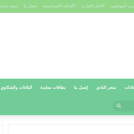
بريد الموظفين
الأخبار التجارية
الأهداف الاستراتيجية
إتصل بنا
صيف سناب
لانات
متجر النادي
إتصل بنا
بطاقات معايدة
البلاغات والشكاوي
بحث
عن