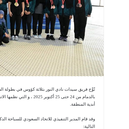
تُوِّج فريق سيدات نادي النور بثلاثة كؤوس في بطولة ا
بالدمام من 24 حتى 25 أكتو
أندية المنطقة.
وقد قام المدير التنفيذي للاتحاد السعودي للسباحة الدك
التالية: