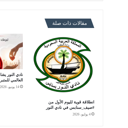
مقالات ذات صلة
نادي النور يشار
العالمي للمتبر
14 يونيو، 2026
انطلاقة قوية لليوم الأول من
#صيف_سنابس في نادي النور
4 يوليو، 2026