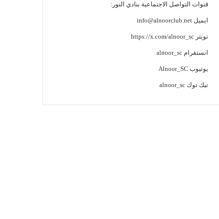
قنوات التواصل الاجتماعية بنادي النور:
ايميل
info@alnoorclub.net
تويتر
https://x.com/alnoor_sc
انستقرام
alnoor_sc
يوتيوب
Alnoor_SC
تيك توك
alnoor_sc