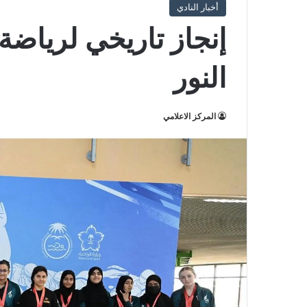
أخبار النادي
إنجاز تاريخي لرياضة 
النور
المركز الاعلامي