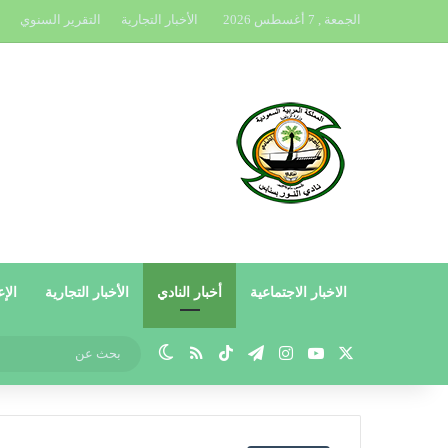
الجمعة , 7 أغسطس 2026
الأخبار التجارية
التقرير السنوي
الاخبار الاجتماعية
أخبار النادي
الأخبار التجارية
الإع
X
يوتيوب
انستقرام
تيلقرام
‫TikTok
ملخص الموقع RSS
الوضع المظلم