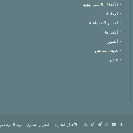
الأهداف الاستراتيجية
الإعلانات
الاخبار الاجتماعية
التجارية
الصور
صيف سنابس
فيديو
X
يوتيوب
انستقرام
تيلقرام
‫TikTok
ملخص
الأخبار التجارية
التقرير السنوي
بريد الموظفين
الموقع