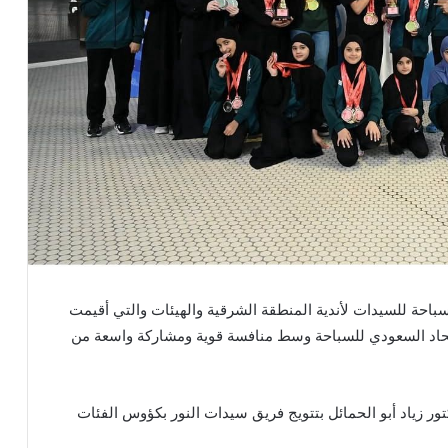
لسباحة للسيدات لأندية المنطقة الشرقية والهيئات والتي أقيمت
بر 2025 ، و التي نظمها الاتحاد السعودي للسباحة وسط منافسة قوية ومشاركة واسعة من
تور زياد أبو الحمائل بتتويج فريق سيدات النور بكؤوس الفئات