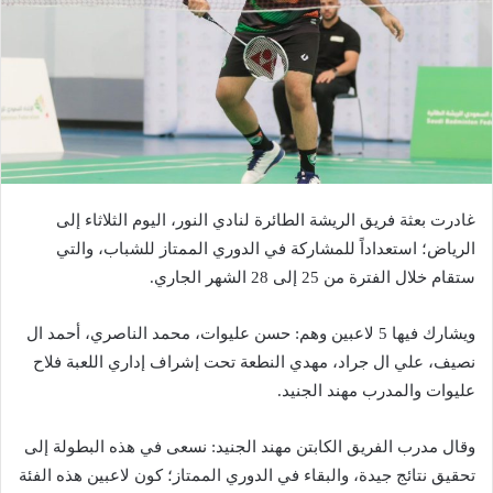
غادرت بعثة فريق الريشة الطائرة لنادي النور، اليوم الثلاثاء إلى
الرياض؛ استعداداً للمشاركة في الدوري الممتاز للشباب، والتي
ستقام خلال الفترة من 25 إلى 28 الشهر الجاري.
ويشارك فيها 5 لاعبين وهم: حسن عليوات، محمد الناصري، أحمد ال
نصيف، علي ال جراد، مهدي النطعة تحت إشراف إداري اللعبة فلاح
عليوات والمدرب مهند الجنيد.
وقال مدرب الفريق الكابتن مهند الجنيد: نسعى في هذه البطولة إلى
تحقيق نتائج جيدة، والبقاء في الدوري الممتاز؛ كون لاعبين هذه الفئة