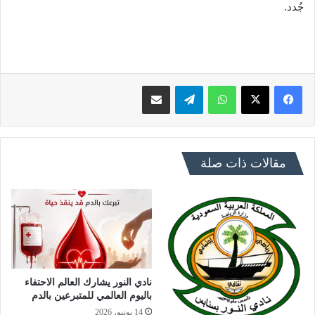
جُدد.
فيسبوك
X
واتساب
تيلقرام
مشاركة عبر البريد
مقالات ذات صلة
نادي النور يشارك العالم الاحتفاء
باليوم العالمي للمتبرعين بالدم
14 يونيو، 2026