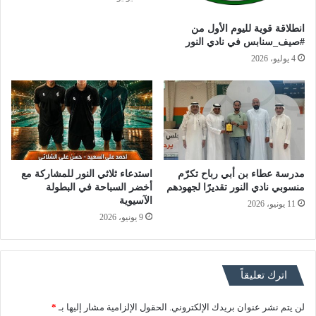
انطلاقة قوية لليوم الأول من
#صيف_سنابس في نادي النور
4 يوليو، 2026
مدرسة عطاء بن أبي رباح تكرّم
استدعاء ثلاثي النور للمشاركة مع
منسوبي نادي النور تقديرًا لجهودهم
أخضر السباحة في البطولة
الآسيوية
11 يونيو، 2026
9 يونيو، 2026
اترك تعليقاً
لن يتم نشر عنوان بريدك الإلكتروني.
الحقول الإلزامية مشار إليها بـ
*