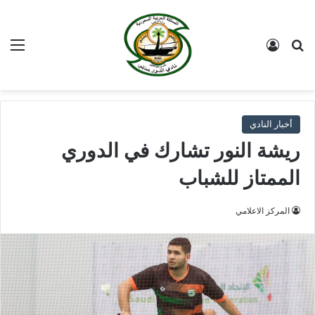
بحث عن
تسجيل الدخول
الق
أخبار النادي
ريشة النور تشارك في الدوري
الممتاز للشباب
المركز الاعلامي