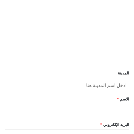
ا
ل
ت
ع
ل
ي
ق
*
المدينة
الاسم
*
البريد الإلكتروني
*