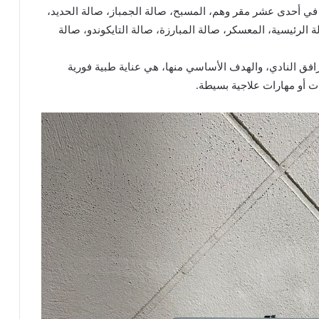
ة في أحدى عشر مقر وهم، المسبح، صالة الجمباز، صالة الحديد،
ة الرئيسية، المعسكر، صالة المبارزة، صالة التايكوندو، صالة
افق النادي، والهدف الأساسي منها، هي عناية طبية فورية
ت أو مهارات علاجية بسيطة.