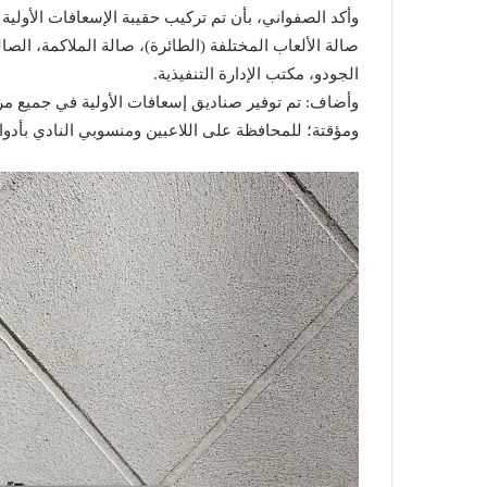
وأكد الصفواني، بأن تم تركيب حقيبة الإسعافات الأولي
صالة الألعاب المختلفة (الطائرة)، صالة الملاكمة، الصال
الجودو، مكتب الإدارة التنفيذية.
وأضاف: تم توفير صناديق إسعافات الأولية في جميع مر
ومؤقتة؛ للمحافظة على اللاعبين ومنسوبي النادي بأدوا