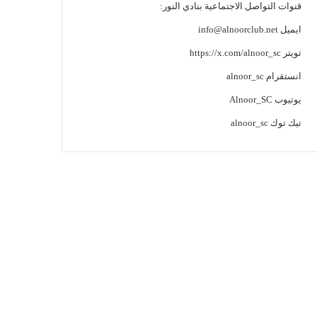
قنوات التواصل الاجتماعية بنادي النور:
ايميل
info@alnoorclub.net
تويتر
https://x.com/alnoor_sc
انستقرام
alnoor_sc
يوتيوب
Alnoor_SC
تيك توك
alnoor_sc