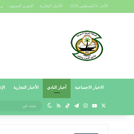
الأحد , 9 أغسطس 2026
الأخبار التجارية
التقرير السنوي
بر
الاخبار الاجتماعية
أخبار النادي
الأخبار التجارية
الإع
X
يوتيوب
انستقرام
تيلقرام
‫TikTok
ملخص الموقع RSS
الوضع المظلم