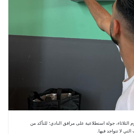
لثلاثاء، جولة استطلاعية على مرافق النادي؛ للتأكد من
لتي لا تتواجد فيها.