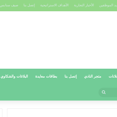
يد الموظفين
الأخبار التجارية
الأهداف الاستراتيجية
إتصل بنا
صيف سنابس
لانات
متجر النادي
إتصل بنا
بطاقات معايدة
البلاغات والشكاوي
بحث
عن