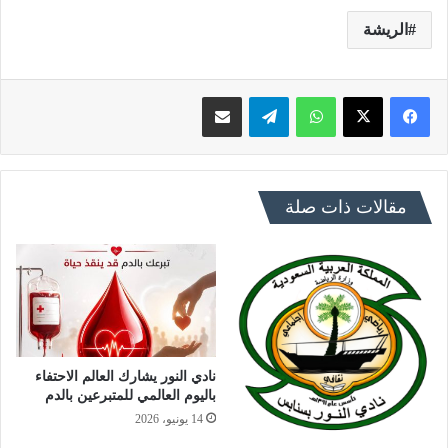
الريشة
فيسبوك
X
واتساب
تيلقرام
مشاركة عبر البريد
مقالات ذات صلة
نادي النور يشارك العالم الاحتفاء
باليوم العالمي للمتبرعين بالدم
14 يونيو، 2026