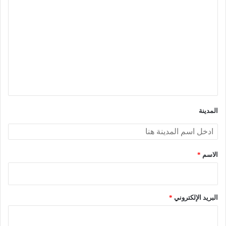
ل
ت
ع
ل
ي
ق
*
المدينة
الاسم
*
البريد الإلكتروني
*