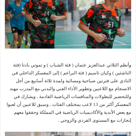
وأنظم الثلاثي عبدالعزيز عثمان ( فئة الشباب ) و تموثي بادتا (فئة
الناشئين ) وكيان ثاسيم ( فئة البراعم ) إلى المعسكر الداخلي في
النادي على فترتين صباحية ومسائية ولمدة ثلاثة أسابيع من أجل
الانسجام مع اللاعبين وتطوير الأداء الفني والبدني مع المدرب مهند
وللتحضير للبطولات والمنافسات الرياضية القادمة , ويشارك في
المعسكر أكثر من 13 لاعب بمختلف الفئات , وسبق للاعبين أن لعبوا
مع بعض الأندية والأكاديميات الرياضية في المملكة وحققوا معهم
إنجازات مع المستوى الفردي والزوجي .