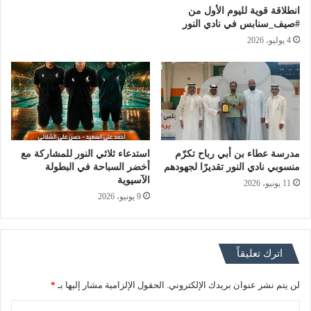
انطلاقة قوية لليوم الأول من
#صيف_سنابس في نادي النور
4 يوليو، 2026
مدرسة عطاء بن أبي رباح تكرّم
استدعاء ثلاثي النور للمشاركة مع
منسوبي نادي النور تقديرًا لجهودهم
أخضر السباحة في البطولة
الآسيوية
11 يونيو، 2026
9 يونيو، 2026
اترك تعليقاً
لن يتم نشر عنوان بريدك الإلكتروني.
الحقول الإلزامية مشار إليها بـ
*
ا