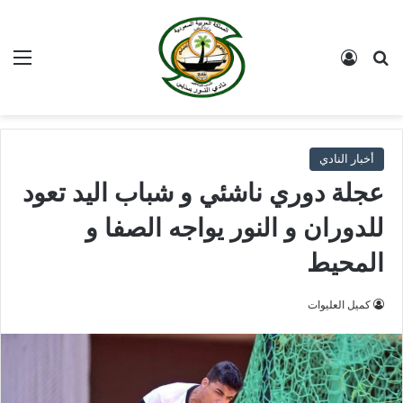
بحث عن
تسجيل الدخول
الق
أخبار النادي
عجلة دوري ناشئي و شباب اليد تعود
للدوران و النور يواجه الصفا و
المحيط
كميل العليوات