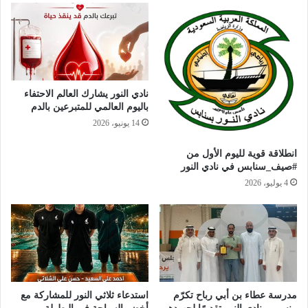
نادي النور يشارك العالم الاحتفاء
باليوم العالمي للمتبرعين بالدم
14 يونيو، 2026
انطلاقة قوية لليوم الأول من
#صيف_سنابس في نادي النور
4 يوليو، 2026
مدرسة عطاء بن أبي رباح تكرّم
استدعاء ثلاثي النور للمشاركة مع