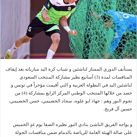
يستأنف الدوري الممتاز لناشئين و شباب كرة اليد مبارياته بعد إيقاف
المنافسات لمدة (3) أسابيع نظير مشاركة المنتخب السعودي
لناشئين اليد في البطولة العربية و التي أقيمت مؤخراً في تونس و
حصد من خلالها المنتخب الوطني المركز الرابع بمشاركة (4) من
نجوم النور وهم : جهاد ابو علوه، سجاد الخضيمي، حسن الخضيمي،
حسين آل فريج.
و يواجه الفريق الناشئ بنادي النور نظيره الصفا يوم غدٍ الخميس
على صالة الهيئة العامة للرياضة بالدمام ضمن منافسات الجولة