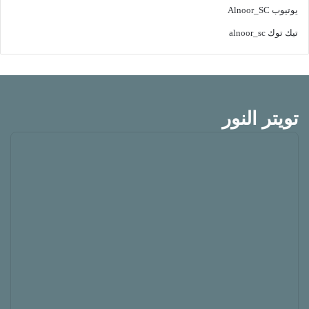
يوتيوب
Alnoor_SC
تيك توك
alnoor_sc
تويتر النور