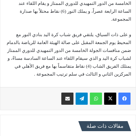
الخامسة من الدور التمهيدي للدوري الممتاز و يقام اللقاء عند
الساعة الرابعة عصراً، و يملك النور (6) نقاط محتلاً بها صدارة
المجموعة.
و على ذات السياق، يلتقي فريق شباب كرة اليد بنادي النور مع
المحيط يوم الجمعة المقبل على صالة الهيئة العامة للرياضة بالدمام
ضمن منافسات الجولة الخامسة من الدور التمهيدي للدوري الممتاز
لشباب كرة اليد و الذي سيقام اللقاء عند الساعة السادسة مساءً، و
يمتلك الفريق الشاب (4) نقاط متقاسماً بها مع فريق الأهلي في
المركزين الثاني و الثالث في سلم ترتيب المجموعة .
فيسبوك
X
واتساب
تيلقرام
مشاركة عبر البريد
مقالات ذات صلة