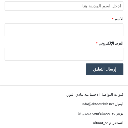
الاسم
*
البريد الإلكتروني
*
قنوات التواصل الاجتماعية بنادي النور:
ايميل
info@alnoorclub.net
تويتر
https://x.com/alnoor_sc
انستقرام
alnoor_sc