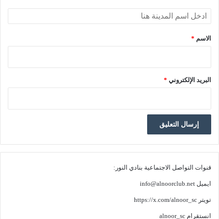
الاسم
*
البريد الإلكتروني
*
قنوات التواصل الاجتماعية بنادي النور:
ايميل
info@alnoorclub.net
تويتر
https://x.com/alnoor_sc
انستقرام
alnoor_sc