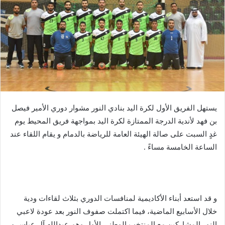
يستهل الفريق الأول لكرة اليد بنادي النور مشوار دوري الأمير فيصل
بن فهد لأندية الدرجة الممتازة لكرة اليد بمواجهة فريق المحيط يوم
غدٍ السبت على صالة الهيئة العامة للرياضة بالدمام و يقام اللقاء عند
الساعة الخامسة مساءً .
و قد استعد أبناء الأكاديمية لمنافسات الدوري بثلاث لقاءات ودية
خلال الأسابيع الماضية، فيما اكتملت صفوف النور بعد عودة لاعبي
النور المشاركين مع المنتخب الوطني الأول وهم عبدالله آل عباس و