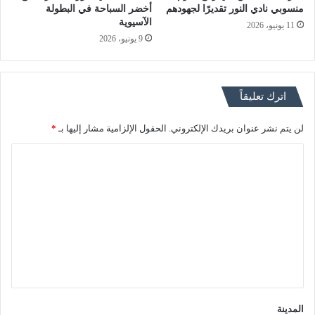
منسوبي نادي النور تقديرًا لجهودهم
أخضر السباحة في البطولة
الآسيوية
11 يونيو، 2026
9 يونيو، 2026
اترك تعليقاً
لن يتم نشر عنوان بريدك الإلكتروني.
الحقول الإلزامية مشار إليها بـ
*
ا
ل
ت
ع
ل
ي
ق
*
المدينة