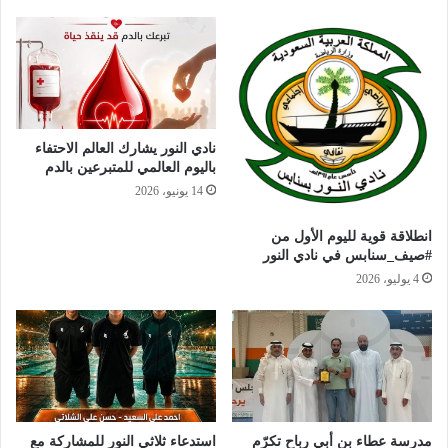
نادي النور يشارك العالم الاحتفاء
باليوم العالمي للمتبرعين بالدم
14 يونيو، 2026
انطلاقة قوية لليوم الأول من
#صيف_سنابس في نادي النور
4 يوليو، 2026
مدرسة عطاء بن أبي رباح تكرّم
استدعاء ثلاثي النور للمشاركة مع