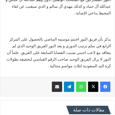
عبدالله آل حماد و كذلك مهدي آل سالم و الذي سيغيب عن لقاء
المحيط بداعي الإصابة .
يذكر بأن فريق النور اختتم موسمه الماضي بالحصول على المركز
الرابع في سلم ترتيب الدوري و يعد النور الفريق الوحيد الذي لم
يتعاقد مع لاعب اجنبي بسبب القضايا السابقة على الفريق. علماً أن
النور لا يزال الفريق الوحيد صاحب الرقم القياسي لتحقيقه بطولات
كرة اليد السعودية لثلاث مواسم متتالية .
فيسبوك
X
واتساب
تيلقرام
مشاركة عبر البريد
مقالات ذات صلة