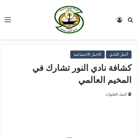
بحث عن
تسجيل الدخول
الق
أخبار النادي
الاخبار الاجتماعية
كشافة نادي النور تشارك في
المخيم العالمي
كميل العليوات