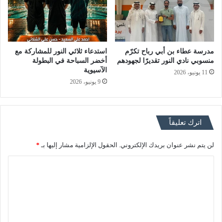
مدرسة عطاء بن أبي رباح تكرّم
استدعاء ثلاثي النور للمشاركة مع
منسوبي نادي النور تقديرًا لجهودهم
أخضر السباحة في البطولة
الآسيوية
11 يونيو، 2026
9 يونيو، 2026
اترك تعليقاً
لن يتم نشر عنوان بريدك الإلكتروني.
الحقول الإلزامية مشار إليها بـ
*
ا
ل
ت
ع