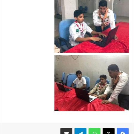
فيسبوك
X
واتساب
تيلقرام
مشاركة عبر البريد