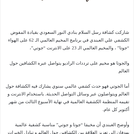
شاركت كشافة رسل السلام بنادي النور السعودي بقيادة المفوض
الكشفي علي العبندي في برنامج المخيم العالمي الـ 62 على الهواء
“جوتا” ، والمخيم العالمي الـ 23 على الانترنت “جوتي”،
والجوتا هو مخيم على ترددات الراديو يتواصل عبره الكشافين حول
العالم
أما الجوتي فهو حدث كشفي عالمي سنوي يشارك فيه الكشافة حول
العالم ويتواصلون عبر وسائل التواصل الحديثة. باستخدام الانترنت و
تقيمه المنظمة الكشفية العالمية في نهاية الأسبوع الثالث من شهر
أكتوبر كل عام.
وأوضح العبندي أن مخيمَا “جوتا و جوتي” مناسبة كشفية عالمية
يهدفان إلى تعزيز العلاقة بين الكشافين حول العالم و تبادل الخبرات