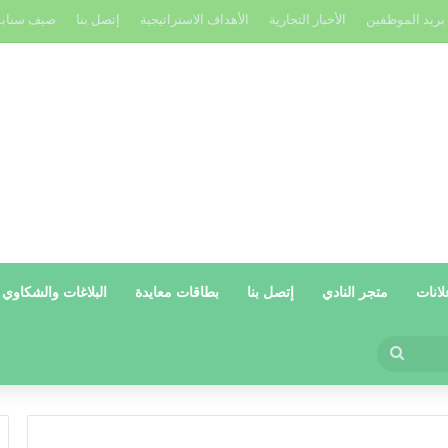
بريد الموظفين
الأخبار التجارية
الأهداف الاستراتيجية
إتصل بنا
صيف سناب
لانات
متجر النادي
إتصل بنا
بطاقات معايدة
البلاغات والشكاوي
بحث
عن