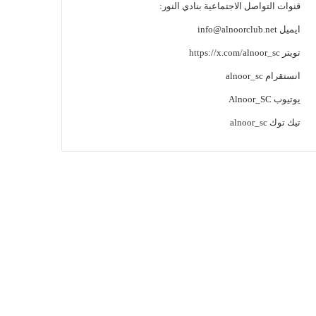
قنوات التواصل الاجتماعية بنادي النور:
ايميل
info@alnoorclub.net
تويتر
https://x.com/alnoor_sc
انستقرام
alnoor_sc
يوتيوب
Alnoor_SC
تيك توك
alnoor_sc