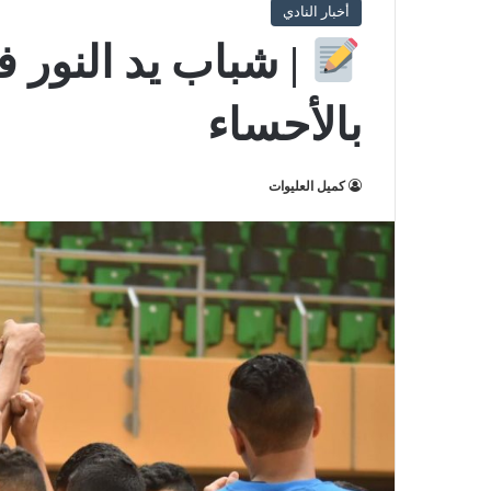
أخبار النادي
| شباب يد النور ف
بالأحساء
كميل العليوات