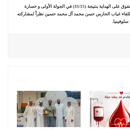
و يطمح الفريق الشاب بالفوز على أبناء الأحساء بعدما تفوق على الهداية بنتيجة (35/15) في الجولة الأولى و خسارة
2) فيما يشهد كذلك هذا اللقاء غياب الحارس حسن محمد آل محمد حسين نظراً لمشاركته
سلوفينيا.