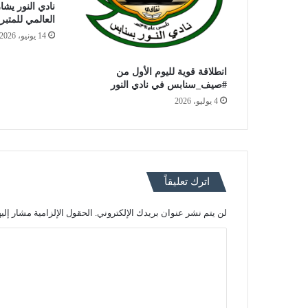
نادي النور يشار
العالمي للمتبر
14 يونيو، 2026
انطلاقة قوية لليوم الأول من
#صيف_سنابس في نادي النور
4 يوليو، 2026
اترك تعليقاً
لن يتم نشر عنوان بريدك الإلكتروني.
الحقول الإلزامية مشار إليه
ا
ل
ت
ع