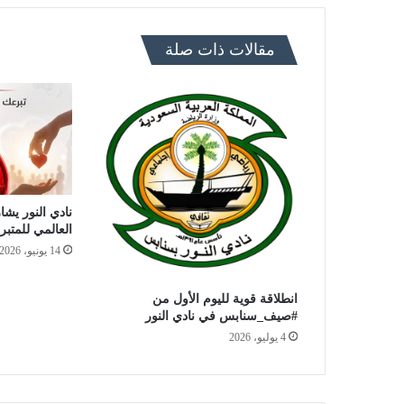
مقالات ذات صلة
نادي النور يشار
العالمي للمتبر
14 يونيو، 2026
انطلاقة قوية لليوم الأول من
#صيف_سنابس في نادي النور
4 يوليو، 2026