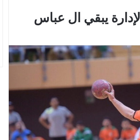
إدارة يبقي ال عباس