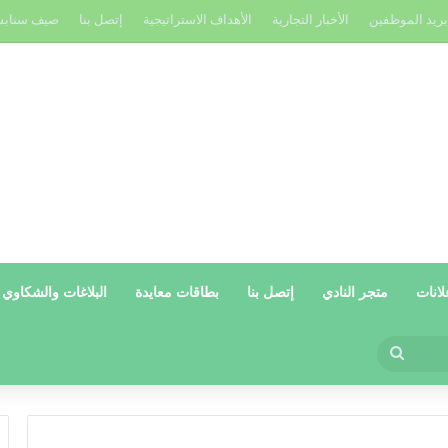
بريد الموظفين
الأخبار التجارية
الأهداف الاستراتيجية
إتصل بنا
صيف سناب
لانات
متجر النادي
إتصل بنا
بطاقات معايدة
البلاغات والشكاوي
بحث
عن