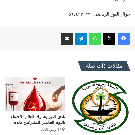
جوال النور الرياضي : ٠٥٩٤٤٢٢٠٣٧
فيسبوك
X
واتساب
تيلقرام
مشاركة عبر البريد
مقالات ذات صلة
نادي النور يشارك العالم الاحتفاء
باليوم العالمي للمتبرعين بالدم
14 يونيو، 2026