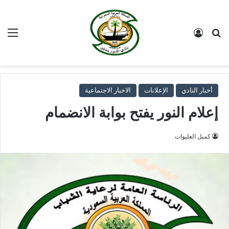
بحث عن
تسجيل الدخول
الق
أخبار النادي
الإعلانات
الاخبار الاجتماعية
إعلام النور يفتح بوابة الانضمام
كميل العليوات