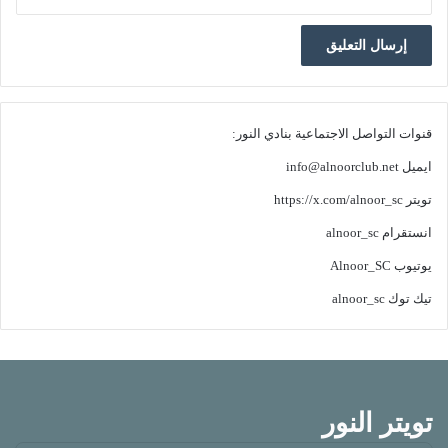
قنوات التواصل الاجتماعية بنادي النور:
ايميل
info@alnoorclub.net
تويتر
https://x.com/alnoor_sc
انستقرام
alnoor_sc
يوتيوب
Alnoor_SC
تيك توك
alnoor_sc
تويتر النور