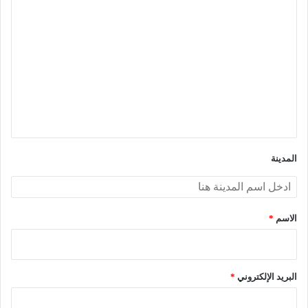
ا
ل
ت
ع
ل
ي
ق
*
المدينة
الاسم
*
البريد الإلكتروني
*