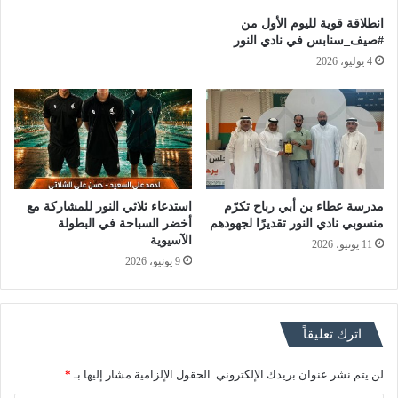
انطلاقة قوية لليوم الأول من
#صيف_سنابس في نادي النور
4 يوليو، 2026
مدرسة عطاء بن أبي رباح تكرّم
استدعاء ثلاثي النور للمشاركة مع
منسوبي نادي النور تقديرًا لجهودهم
أخضر السباحة في البطولة
الآسيوية
11 يونيو، 2026
9 يونيو، 2026
اترك تعليقاً
لن يتم نشر عنوان بريدك الإلكتروني.
الحقول الإلزامية مشار إليها بـ
*