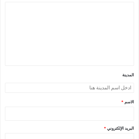
ا
ل
ت
ع
ل
ي
ق
*
المدينة
الاسم
*
البريد الإلكتروني
*