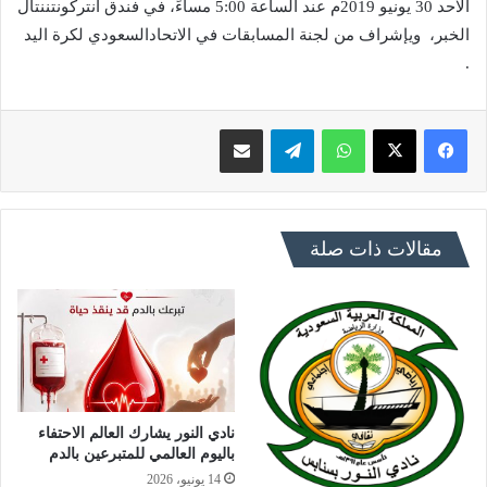
الاحد 30 يونيو 2019م عند الساعة 5:00 مساءً، في فندق انتركونتننتال
الخبر، ويإشراف من لجنة المسابقات في الاتحادالسعودي لكرة اليد
.
فيسبوك
X
واتساب
تيلقرام
مشاركة عبر البريد
مقالات ذات صلة
نادي النور يشارك العالم الاحتفاء
باليوم العالمي للمتبرعين بالدم
14 يونيو، 2026