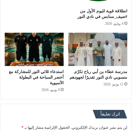
انطلاقة قوية لليوم الأول من
#صيف_سنابس في نادي النور
4 يوليو، 2026
مدرسة عطاء بن أبي رباح تكرّم
استدعاء ثلاثي النور للمشاركة مع
منسوبي نادي النور تقديرًا لجهودهم
أخضر السباحة في البطولة
الآسيوية
11 يونيو، 2026
9 يونيو، 2026
اترك تعليقاً
لن يتم نشر عنوان بريدك الإلكتروني.
الحقول الإلزامية مشار إليها بـ
*