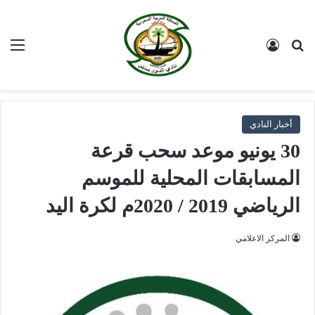
بحث عن
تسجيل الدخول
الق
أخبار النادي
30 يونيو موعد سحب قرعة
المسابقات المحلية للموسم
الرياضي 2019 / 2020م لكرة اليد
المركز الاعلامي