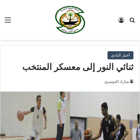
بحث عن
تسجيل الدخول
الق
أخبار النادي
ثنائي النور إلى معسكر المنتخب
مبارك الدوسري