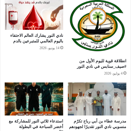
نادي النور يشارك العالم الاحتفاء
باليوم العالمي للمتبرعين بالدم
14 يونيو، 2026
انطلاقة قوية لليوم الأول من
#صيف_سنابس في نادي النور
4 يوليو، 2026
مدرسة عطاء بن أبي رباح تكرّم
استدعاء ثلاثي النور للمشاركة مع
منسوبي نادي النور تقديرًا لجهودهم
أخضر السباحة في البطولة