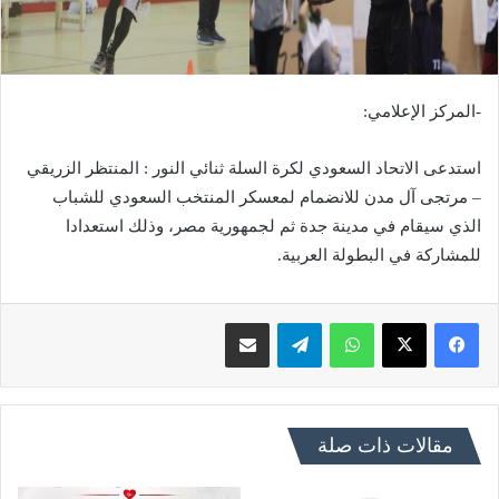
-المركز الإعلامي:
استدعى الاتحاد السعودي لكرة السلة ثنائي النور : المنتظر الزريقي
– مرتجى آل مدن للانضمام لمعسكر المنتخب السعودي للشباب
الذي سيقام في مدينة جدة ثم لجمهورية مصر، وذلك استعدادا
للمشاركة في البطولة العربية.
فيسبوك
X
واتساب
تيلقرام
مشاركة عبر البريد
مقالات ذات صلة