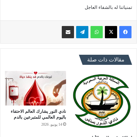
تمنياتنا له بالشفاء العاجل
فيسبوك
X
واتساب
تيلقرام
مشاركة عبر البريد
مقالات ذات صلة
نادي النور يشارك العالم الاحتفاء
باليوم العالمي للمتبرعين بالدم
14 يونيو، 2026