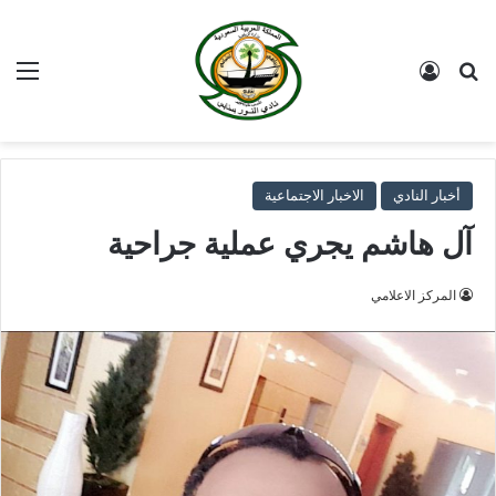
بحث عن
تسجيل الدخول
الق
أخبار النادي
الاخبار الاجتماعية
آل هاشم يجري عملية جراحية
المركز الاعلامي