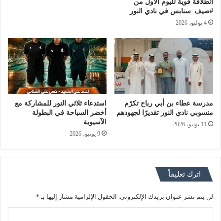
انطلاقة قوية لليوم الأول من
#صيف_سنابس في نادي النور
4 يوليو، 2026
مدرسة عطاء بن أبي رباح تكرّم
استدعاء ثلاثي النور للمشاركة مع
منسوبي نادي النور تقديرًا لجهودهم
أخضر السباحة في البطولة
الآسيوية
11 يونيو، 2026
9 يونيو، 2026
اترك تعليقاً
لن يتم نشر عنوان بريدك الإلكتروني.
الحقول الإلزامية مشار إليها بـ
*
ا