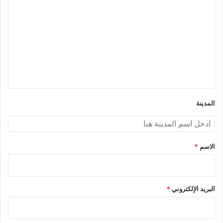
ل
ت
ع
ل
ي
ق
*
المدينة
الاسم
*
البريد الإلكتروني
*