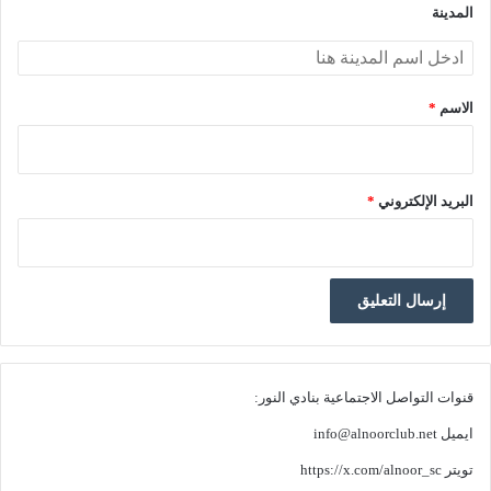
*
المدينة
الاسم
*
البريد الإلكتروني
*
قنوات التواصل الاجتماعية بنادي النور:
ايميل
info@alnoorclub.net
تويتر
https://x.com/alnoor_sc