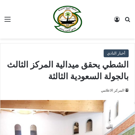
بحث عن
تسجيل الدخول
الق
أخبار النادي
الشطي يحقق ميدالية المركز الثالث
بالجولة السعودية الثالثة
المركز الاعلامي