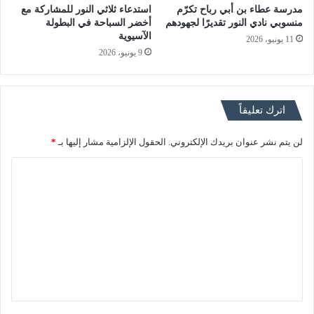
مدرسة عطاء بن أبي رباح تكرّم
استدعاء ثلاثي النور للمشاركة مع
منسوبي نادي النور تقديرًا لجهودهم
أخضر السباحة في البطولة
الآسيوية
11 يونيو، 2026
9 يونيو، 2026
اترك تعليقاً
لن يتم نشر عنوان بريدك الإلكتروني.
الحقول الإلزامية مشار إليها بـ
*
ا
ل
ت
ع
ل
ي
ق