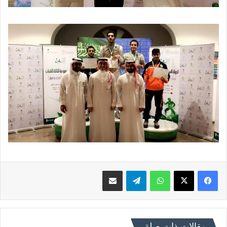
فيسبوك
X
واتساب
تيلقرام
مشاركة عبر البريد
مقالات ذات صلة