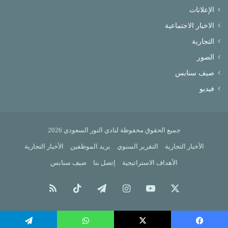
الإعلانات
الاخبار الاجتماعية
التجارية
الصور
صيف سنابس
فيديو
جميع الحقوق محفوظة لنادي النور السعودي 2026
الأخبار التجارية
التقرير السنوي
بريد الموظفين
الأخبار التجارية
الأهداف الاستراتيجية
إتصل بنا
صيف سنابس
X
يوتيوب
انستقرام
تيلقرام
‫TikTok
ملخص
الموقع