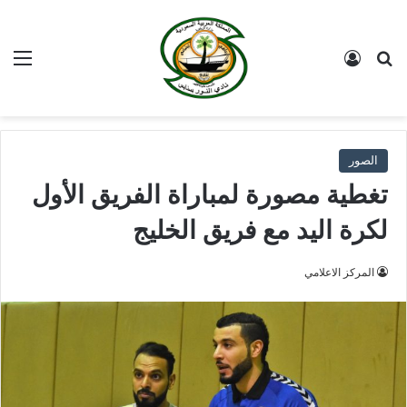
بحث عن
تسجيل الدخول
الق
الصور
تغطية مصورة لمباراة الفريق الأول
لكرة اليد مع فريق الخليج
المركز الاعلامي