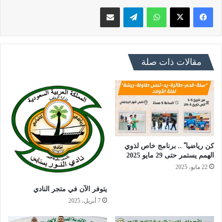
فيسبوك
X
واتساب
تيلقرام
مشاركة عبر البريد
مقالات ذات صلة
كن رياضيا ً .. برنامج خاص لذوي
الهمم يستمر حتى 29 مايو 2025
22 مايو، 2025
يتوفر الآن في متجر النادي
7 أبريل، 2025