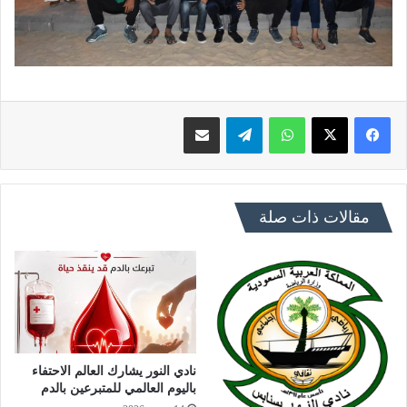
فيسبوك
X
واتساب
تيلقرام
مشاركة عبر البريد
مقالات ذات صلة
نادي النور يشارك العالم الاحتفاء
باليوم العالمي للمتبرعين بالدم