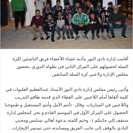
أقامت إدارة نادي النور مأدبة عشاء للأعضاء فريق الناشئين لكرة
السلة لحصولهم على المركز الثاني في بطولة الدوري ،بحضور
مجلس الإدارة ولاعبي كرة السلة السابقين .
وأثنى رئيس مجلس إدارة نادي النور الأستاذ عبدالعظيم العليوات في
كلمة ألقاها أمام اللاعبين على العطاء الذي قدمه طاقم التدريب
واللاعبين في المباريات وقال : (أنتم الأمل وأنتم المستقبل و طموحنا
الحصول على المركز الأول في الموسم القادم و نحن كمجلس إدارة
سنقف إلى جانبكم ) ، وختم كلمته بدعوة أهالي سنابس ومحبي
النادي بالوقف إلى جانب الفريق ومساندته حتى تستمر الإنجازات .