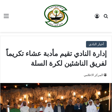
بحث عن
تسجيل الدخول
الق
أخبار النادي
إدارة النادي تقيم مأدبة عشاء تكريماً
لفريق الناشئين لكرة السلة
المركز الاعلامي