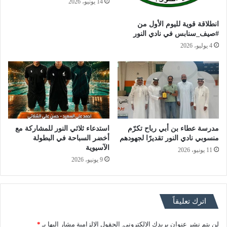
14 يونيو، 2026
انطلاقة قوية لليوم الأول من
#صيف_سنابس في نادي النور
4 يوليو، 2026
مدرسة عطاء بن أبي رباح تكرّم
استدعاء ثلاثي النور للمشاركة مع
منسوبي نادي النور تقديرًا لجهودهم
أخضر السباحة في البطولة
الآسيوية
11 يونيو، 2026
9 يونيو، 2026
اترك تعليقاً
لن يتم نشر عنوان بريدك الإلكتروني.
الحقول الإلزامية مشار إليها بـ
*