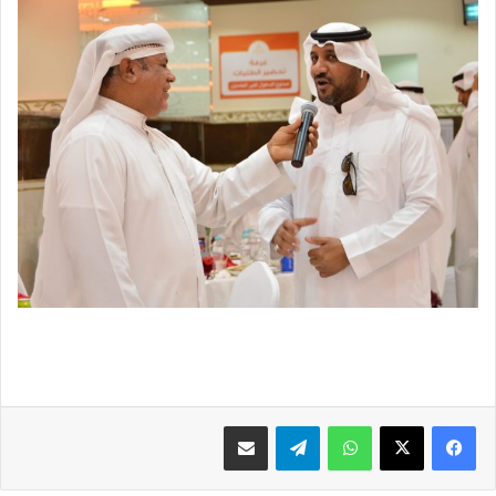
فيسبوك
X
واتساب
تيلقرام
مشاركة عبر البريد