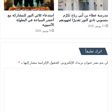
مدرسة عطاء بن أبي رباح تكرّم
استدعاء ثلاثي النور للمشاركة مع
منسوبي نادي النور تقديرًا لجهودهم
أخضر السباحة في البطولة
الآسيوية
11 يونيو، 2026
9 يونيو، 2026
اترك تعليقاً
لن يتم نشر عنوان بريدك الإلكتروني.
الحقول الإلزامية مشار إليها بـ
*
ا
ل
ت
ع
ل
ي