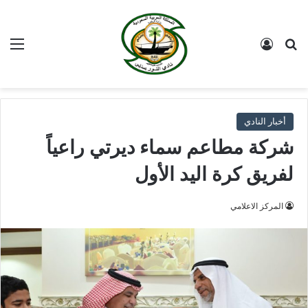
بحث عن
تسجيل الدخول
الق
أخبار النادي
شركة مطاعم سماء ديرتي راعياً
لفريق كرة اليد الأول
المركز الاعلامي