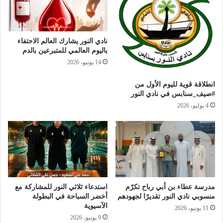
نادي النور يشارك العالم الاحتفاء
باليوم العالمي للمتبرعين بالدم
14 يونيو، 2026
انطلاقة قوية لليوم الأول من
#صيف_سنابس في نادي النور
4 يوليو، 2026
مدرسة عطاء بن أبي رباح تكرّم
استدعاء ثلاثي النور للمشاركة مع
منسوبي نادي النور تقديرًا لجهودهم
أخضر السباحة في البطولة
الآسيوية
11 يونيو، 2026
9 يونيو، 2026