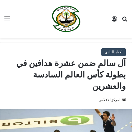
بحث عن
تسجيل الدخول
الق
أخبار النادي
آل سالم ضمن عشرة هدافين في
بطولة كأس العالم السادسة
والعشرين
المركز الاعلامي