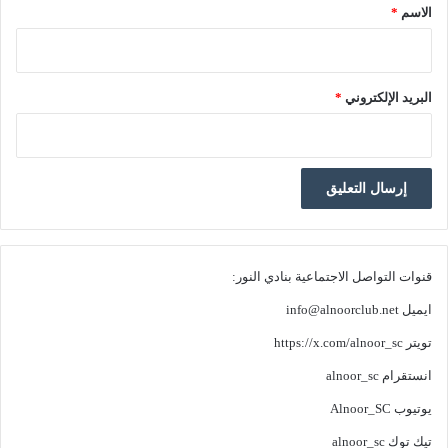
الاسم
*
البريد الإلكتروني
*
قنوات التواصل الاجتماعية بنادي النور:
ايميل
info@alnoorclub.net
تويتر
https://x.com/alnoor_sc
انستقرام
alnoor_sc
يوتيوب
Alnoor_SC
تيك توك
alnoor_sc