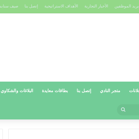
بريد الموظفين
الأخبار التجارية
الأهداف الاستراتيجية
إتصل بنا
صيف سناب
لانات
متجر النادي
إتصل بنا
بطاقات معايدة
البلاغات والشكاوي
بحث
عن