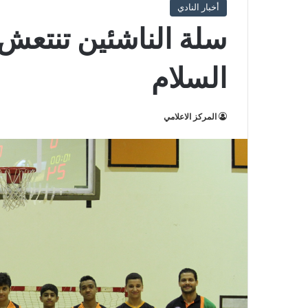
أخبار النادي
سلة الناشئين تنتعش 
السلام
المركز الاعلامي