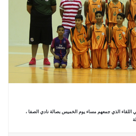
ئين تنتصر على السلام بـ ( 74 مقابل 51 ) ، في اللقاء الذي جمعهم مساء يوم الخميس بصالة نادي الصفا ،
ة