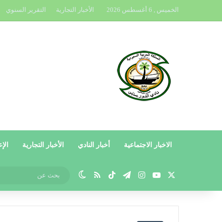
الخميس , 6 أغسطس 2026
الأخبار التجارية
التقرير السنوي
الاخبار الاجتماعية
أخبار النادي
الأخبار التجارية
الإع
X
يوتيوب
انستقرام
تيلقرام
‫TikTok
ملخص الموقع RSS
الوضع المظلم