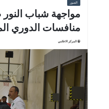
الصور
مواجهة شباب النور 
منافسات الدوري المم
المركز الاعلامي