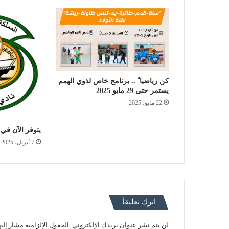
كن رياضيا ً .. برنامج خاص لذوي الهمم
يستمر حتى 29 مايو 2025
22 مايو، 2025
يتوفر الآن في 
7 أبريل، 2025
اترك تعليقاً
لن يتم نشر عنوان بريدك الإلكتروني.
الحقول الإلزامية مشار إليه