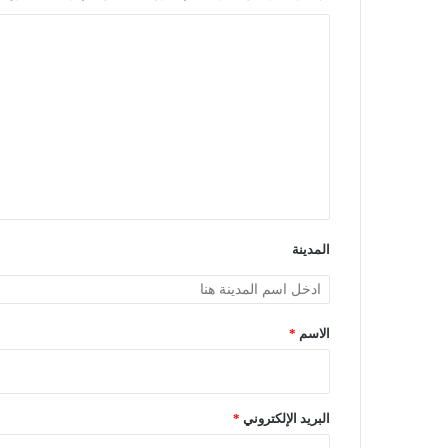
ا
ل
ت
ع
ل
ي
ق
*
المدينة
الاسم
*
البريد الإلكتروني
*