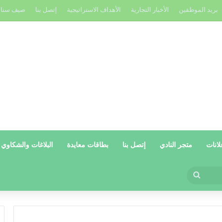
بريد الموظفين
الأخبار التجارية
الأهداف الاستراتيجية
إتصل بنا
صيف سنا
لانات
متجر النادي
إتصل بنا
بطاقات معايدة
البلاغات والشكاوي
بحث
عن