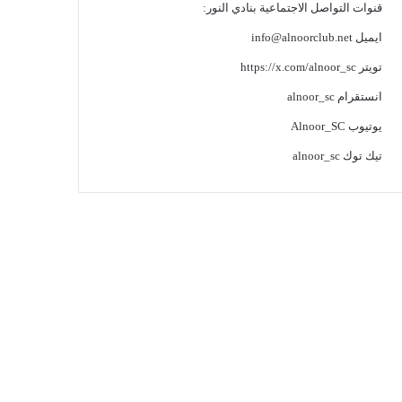
قنوات التواصل الاجتماعية بنادي النور:
ايميل
info@alnoorclub.net
تويتر
https://x.com/alnoor_sc
انستقرام
alnoor_sc
يوتيوب
Alnoor_SC
تيك توك
alnoor_sc