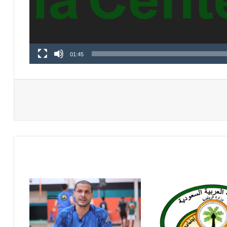
01:45