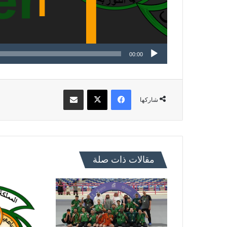
00:00
فيسبوك
X
مشاركة عبر البريد
شاركها
مقالات ذات صلة