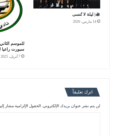
| ليلة لا تُنسى
14 مارس، 2026
للموسم الثاني
سبورت راعيا لن
7 أبريل، 2025
اترك تعليقاً
لن يتم نشر عنوان بريدك الإلكتروني.
الحقول الإلزامية مشار إليه
ا
ل
ت