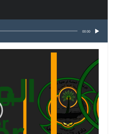
00:00
مشغل
الفيديو