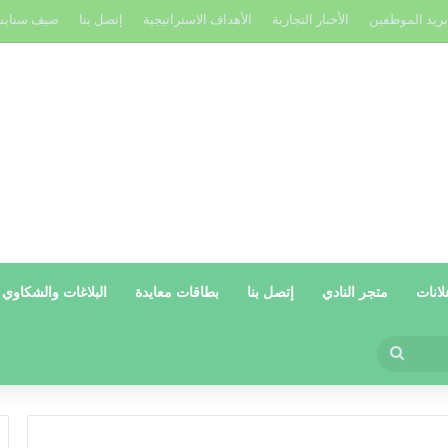
بريد الموظفين
الأخبار التجارية
الأهداف الاستراتيجية
إتصل بنا
صيف سناب
لانات
متجر النادي
إتصل بنا
بطاقات معايدة
البلاغات والشكاوي
بحث
عن