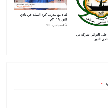
لقاء مع مدرب كرة السلة في نادي
النور ٢٠١٩م
4 سبتمبر، 2019
 على التوالي شركة بي
ادي النور
ا بـ
*