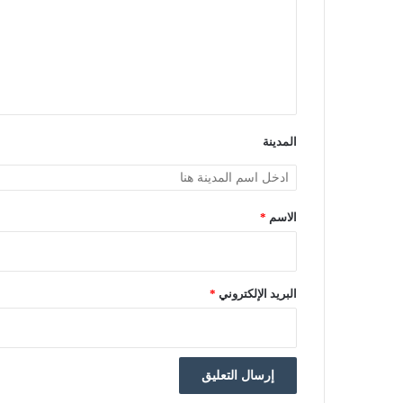
ع
ل
ي
ق
*
المدينة
الاسم
*
البريد الإلكتروني
*