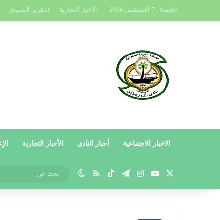
الجمعة , 7 أغسطس 2026
الأخبار التجارية
التقرير السنوي
الاخبار الاجتماعية
أخبار النادي
الأخبار التجارية
الإع
X
يوتيوب
انستقرام
تيلقرام
‫TikTok
ملخص الموقع RSS
الوضع المظلم