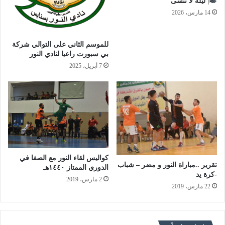
| ليلة لا تُنسى
14 مارس، 2026
للموسم الثاني على التوالي شركة
بي سبورت راعيا لنادي النور
7 أبريل، 2025
كواليس لقاء النور مع الصفا في
تقرير ..مباراة النور و مضر – شباب
الدوري الممتاز ١٤٤٠هـ
-كرة يد
2 مارس، 2019
22 مارس، 2019