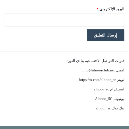
البريد الإلكتروني
*
قنوات التواصل الاجتماعية بنادي النور:
ايميل
info@alnoorclub.net
تويتر
https://x.com/alnoor_sc
انستقرام
alnoor_sc
يوتيوب
Alnoor_SC
تيك توك
alnoor_sc