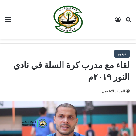
بحث عن
تسجيل الدخول
الق
فيديو
لقاء مع مدرب كرة السلة في نادي
النور ٢٠١٩م
المركز الاعلامي