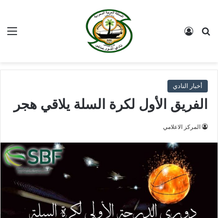
بحث عن
تسجيل الدخول
الق
أخبار النادي
الفريق الأول لكرة السلة يلاقي هجر
المركز الاعلامي