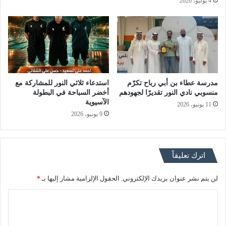
4 يوليو، 2026
مدرسة عطاء بن أبي رباح تكرّم
استدعاء ثلاثي النور للمشاركة مع
منسوبي نادي النور تقديرًا لجهودهم
أخضر السباحة في البطولة
الآسيوية
11 يونيو، 2026
9 يونيو، 2026
اترك تعليقاً
لن يتم نشر عنوان بريدك الإلكتروني.
الحقول الإلزامية مشار إليها بـ
*
ا
ل