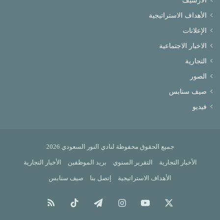
الأرشيف
الأهداف الاستراتيجية
الإعلانات
الاخبار الاجتماعية
التجارية
الصور
صيف سنابس
فيديو
جميع الحقوق محفوظة لنادي النور السعودي 2026
الأخبار التجارية
التقرير السنوي
بريد الموظفين
الأخبار التجارية
الأهداف الاستراتيجية
إتصل بنا
صيف سنابس
X
يوتيوب
انستقرام
تيلقرام
‫TikTok
ملخص