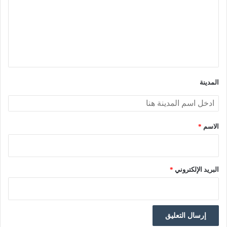
ت
ع
ل
ي
ق
*
المدينة
الاسم
*
البريد الإلكتروني
*