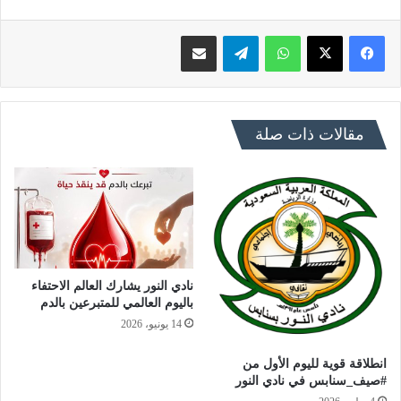
فيسبوك
X
واتساب
تيلقرام
مشاركة عبر البريد
مقالات ذات صلة
نادي النور يشارك العالم الاحتفاء
باليوم العالمي للمتبرعين بالدم
14 يونيو، 2026
انطلاقة قوية لليوم الأول من
#صيف_سنابس في نادي النور