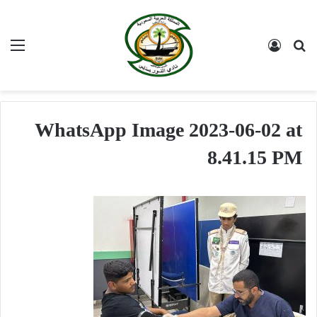
بحث عن
تسجيل الدخول
الق
WhatsApp Image 2023-06-02 at
8.41.15 PM