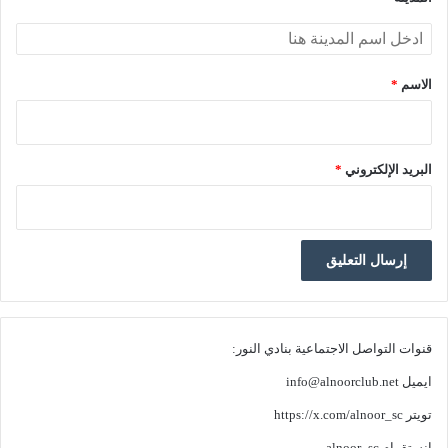
الاسم
*
البريد الإلكتروني
*
قنوات التواصل الاجتماعية بنادي النور:
ايميل
info@alnoorclub.net
تويتر
https://x.com/alnoor_sc
انستقرام
alnoor_sc