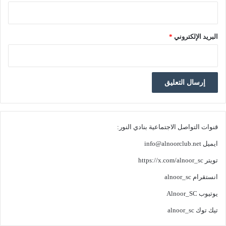
البريد الإلكتروني
*
قنوات التواصل الاجتماعية بنادي النور:
ايميل
info@alnoorclub.net
تويتر
https://x.com/alnoor_sc
انستقرام
alnoor_sc
يوتيوب
Alnoor_SC
تيك توك
alnoor_sc