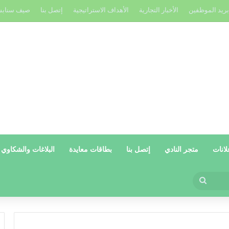
بريد الموظفين
الأخبار التجارية
الأهداف الاستراتيجية
إتصل بنا
صيف سناب
لانات
متجر النادي
إتصل بنا
بطاقات معايدة
البلاغات والشكاوي
بحث
عن