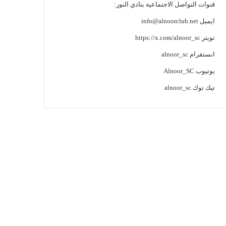
قنوات التواصل الاجتماعية بنادي النور:
ايميل
info@alnoorclub.net
تويتر
https://x.com/alnoor_sc
انستقرام
alnoor_sc
يوتيوب
Alnoor_SC
تيك توك
alnoor_sc