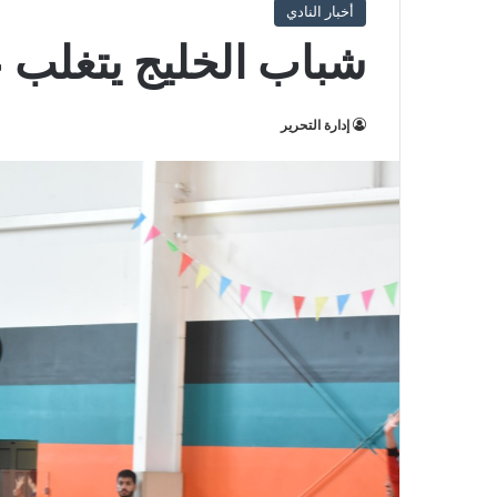
أخبار النادي
شباب الخليج يتغلب ع
إدارة التحرير