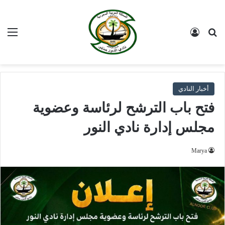
بحث عن
تسجيل الدخول
الق
أخبار النادي
فتح باب الترشح لرئاسة وعضوية
مجلس إدارة نادي النور
Marya