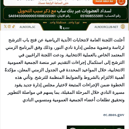
أعلنت اللجنة العامة لانتخابات الأندية الرياضية عن فتح باب الترشح
لرئاسة وعضوية مجلس إدارة نادي النور، وذلك وفق البرنامج الزمني
المعتمد الخاص بالعملية الانتخابية.
ودعت اللجنة الراغبين في
الترشح إلى استكمال إجراءات التقديم عبر منصة الجمعية العمومية
الانتخابية، خلال المواعيد المحددة في الجدول الزمني المعلن، مؤكدةً
أهمية الالتزام بالشروط والضوابط المنظمة للترشح.
وتأتي هذه
الخطوة ضمن الإجراءات المتبعة لاختيار مجلس إدارة جديد يقود
مسيرة النادي خلال المرحلة المقبلة، بما يسهم في مواصلة التطوير
وتحقيق تطلعات أعضاء الجمعية العمومية ومنسوبي النادي
ec.mos.gov