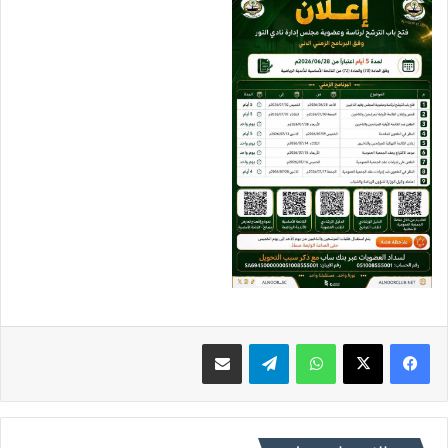
فيسبوك
X
واتساب
تيلقرام
مشاركة عبر البريد