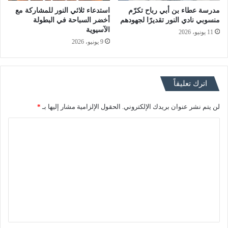
مدرسة عطاء بن أبي رباح تكرّم
استدعاء ثلاثي النور للمشاركة مع
منسوبي نادي النور تقديرًا لجهودهم
أخضر السباحة في البطولة
الآسيوية
11 يونيو، 2026
9 يونيو، 2026
اترك تعليقاً
لن يتم نشر عنوان بريدك الإلكتروني.
الحقول الإلزامية مشار إليها بـ
*
ا
ل
ت
ع
ل
ي
ق