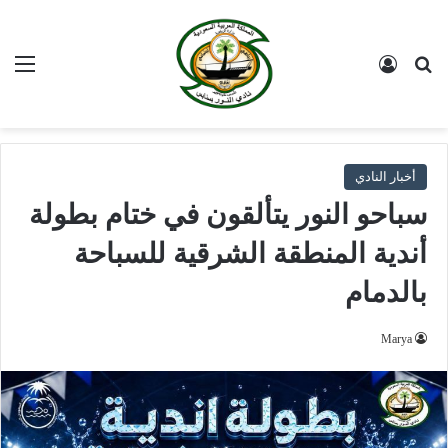
بحث عن
تسجيل الدخول
الق
أخبار النادي
سباحو النور يتألقون في ختام بطولة
أندية المنطقة الشرقية للسباحة
بالدمام
Marya