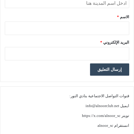
الاسم
*
البريد الإلكتروني
*
قنوات التواصل الاجتماعية بنادي النور:
ايميل
info@alnoorclub.net
تويتر
https://x.com/alnoor_sc
انستقرام
alnoor_sc