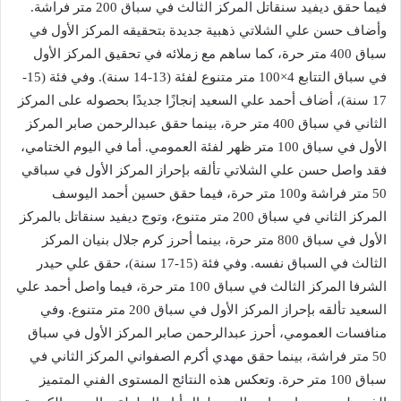
فيما حقق ديفيد سنقاتل المركز الثالث في سباق 200 متر فراشة.
وأضاف حسن علي الشلاتي ذهبية جديدة بتحقيقه المركز الأول في
سباق 400 متر حرة، كما ساهم مع زملائه في تحقيق المركز الأول
في سباق التتابع 4×100 متر متنوع لفئة (13-14 سنة). وفي فئة (15-
17 سنة)، أضاف أحمد علي السعيد إنجازًا جديدًا بحصوله على المركز
الثاني في سباق 400 متر حرة، بينما حقق عبدالرحمن صابر المركز
الأول في سباق 100 متر ظهر لفئة العمومي. أما في اليوم الختامي،
فقد واصل حسن علي الشلاتي تألقه بإحراز المركز الأول في سباقي
50 متر فراشة و100 متر حرة، فيما حقق حسين أحمد اليوسف
المركز الثاني في سباق 200 متر متنوع، وتوج ديفيد سنقاتل بالمركز
الأول في سباق 800 متر حرة، بينما أحرز كرم جلال بنيان المركز
الثالث في السباق نفسه. وفي فئة (15-17 سنة)، حقق علي حيدر
الشرفا المركز الثالث في سباق 100 متر حرة، فيما واصل أحمد علي
السعيد تألقه بإحراز المركز الأول في سباق 200 متر متنوع. وفي
منافسات العمومي، أحرز عبدالرحمن صابر المركز الأول في سباق
50 متر فراشة، بينما حقق مهدي أكرم الصفواني المركز الثاني في
سباق 100 متر حرة. وتعكس هذه النتائج المستوى الفني المتميز