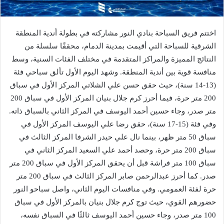
اختتم فريق السباحة بنادي النور مشاركته في بطولة أندية المنطقة
الشرقية للسباحة التي أقيمت بمدينة الدمام، محققًا سلسلة من
النتائج المميزة والمراكز المتقدمة في مختلف الفئات السنية، وسط
منافسة قوية بين أندية المنطقة. وشهد اليوم الأول تألق سباحي فئة
(13-14 سنة)، حيث حقق حسن علي الشلاتي المركز الأول في سباق
200 متر حرة، فيما أحرز كرم جلال بنيان المركز الأول في سباق 200
متر صدر، وجاء حسين أحمد اليوسف في المركز الثاني بالسباق ذاته.
وفي فئة (15-17 سنة)، حقق رضا علي اليوسف المركز الأول في
سباق 50 متر ظهر، بينما نال علي حيدر الشرفا المركز الثالث في
سباق 200 متر حرة، وحصد أحمد علي السعيد المركز الثاني في
سباق 100 متر فراشة قبل أن يحقق المركز الأول في سباق 200 متر
صدر. كما أحرز عبدالرحمن صابر المركز الثالث في سباق 200 متر
حرة لفئة العمومي. وفي منافسات اليوم الثاني، واصل سباحو النور
حضورهم القوي، حيث توج كرم جلال بنيان بالمركز الأول في سباق
100 متر صدر، وجاء حسين أحمد اليوسف ثالثًا في السباق نفسه،