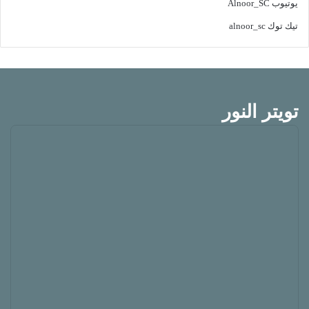
يوتيوب
Alnoor_SC
تيك توك
alnoor_sc
تويتر النور