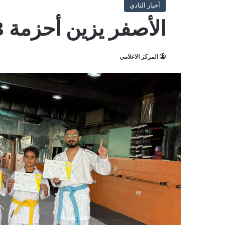
أخبار النادي
الأصفر يزين أحزمة 13 لاعباً من نادي النور
المركز الاعلامي