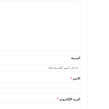
ا
ل
ت
ع
ل
ي
ق
*
المدينة
الاسم
*
البريد الإلكتروني
*