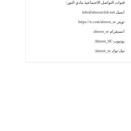
قنوات التواصل الاجتماعية بنادي النور:
ايميل
info@alnoorclub.net
تويتر
https://x.com/alnoor_sc
انستقرام
alnoor_sc
يوتيوب
Alnoor_SC
تيك توك
alnoor_sc