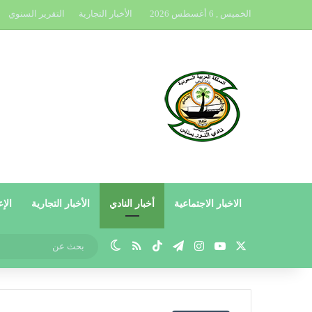
الخميس , 6 أغسطس 2026
الأخبار التجارية
التقرير السنوي
الاخبار الاجتماعية
أخبار النادي
الأخبار التجارية
الإع
X
يوتيوب
انستقرام
تيلقرام
‫TikTok
ملخص الموقع RSS
الوضع المظلم