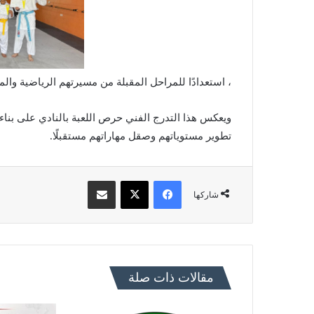
، استعدادًا للمراحل المقبلة من مسيرتهم الرياضية وال
ويعكس هذا التدرج الفني حرص اللعبة بالنادي على بناء
تطوير مستوياتهم وصقل مهاراتهم مستقبلًا.
فيسبوك
X
مشاركة عبر البريد
شاركها
مقالات ذات صلة