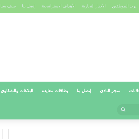
بريد الموظفين
الأخبار التجارية
الأهداف الاستراتيجية
إتصل بنا
صيف سنا
لانات
متجر النادي
إتصل بنا
بطاقات معايدة
البلاغات والشكاوي
بحث
عن