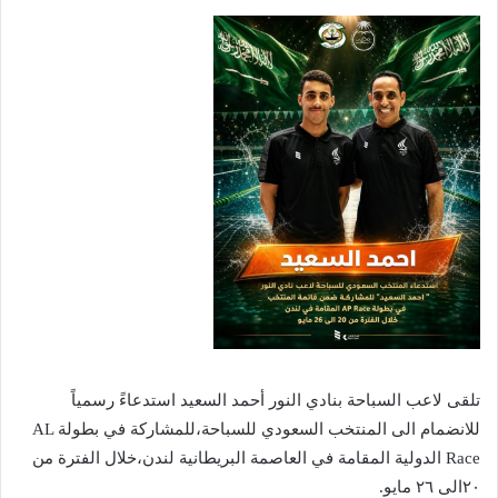
تلقى لاعب السباحة بنادي النور أحمد السعيد استدعاءً رسمياً
للانضمام الى المنتخب السعودي للسباحة،للمشاركة في بطولة AL
Race الدولية المقامة في العاصمة البريطانية لندن،خلال الفترة من
٢٠الى ٢٦ مايو.