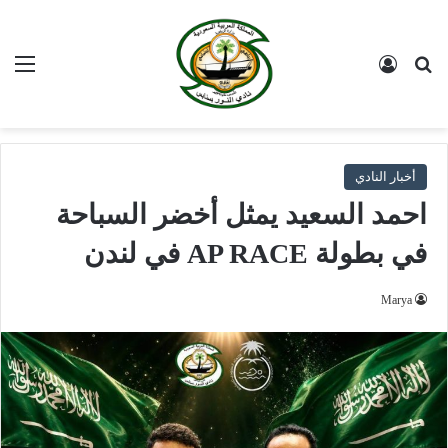
بحث عن
تسجيل الدخول
الق
أخبار النادي
احمد السعيد يمثل أخضر السباحة
في بطولة AP RACE في لندن
Marya