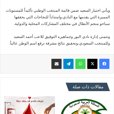
ويأتي اختيار السعيد ضمن قائمة المنتخب الوطني تأكيداً للمستويات
المميزة التي يقدمها مع النادي،وامتداداً للنجاحات التي يحققها
سباحو منجم الأبطال في مختلف المشاركات المحلية والدولية.
وتتمنى إدارة نادي النور وجماهيره التوفيق للاعب أحمد السعيد
وللمنتخب السعودي،وتحقيق نتائج مشرفة ترفع اسم الوطن عالياً.
فيسبوك
X
واتساب
تيلقرام
مشاركة عبر البريد
مقالات ذات صلة