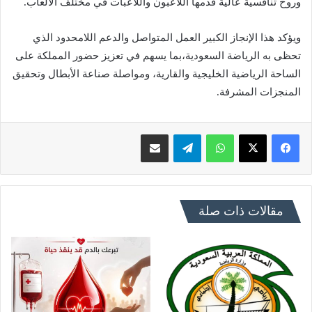
وروح تنافسية عالية قدمها اللاعبون واللاعبات في مختلف الألعاب.
ويؤكد هذا الإنجاز الكبير العمل المتواصل والدعم اللامحدود الذي
تحظى به الرياضة السعودية،بما يسهم في تعزيز حضور المملكة على
الساحة الرياضية الخليجية والقارية، ومواصلة صناعة الأبطال وتحقيق
المنجزات المشرفة.
فيسبوك
X
واتساب
تيلقرام
مشاركة عبر البريد
مقالات ذات صلة