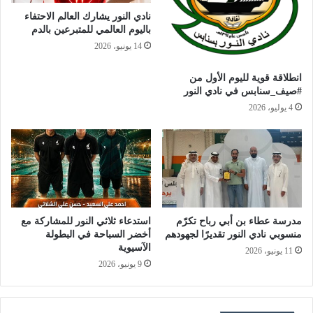
نادي النور يشارك العالم الاحتفاء
باليوم العالمي للمتبرعين بالدم
14 يونيو، 2026
انطلاقة قوية لليوم الأول من
#صيف_سنابس في نادي النور
4 يوليو، 2026
مدرسة عطاء بن أبي رباح تكرّم
استدعاء ثلاثي النور للمشاركة مع
منسوبي نادي النور تقديرًا لجهودهم
أخضر السباحة في البطولة
الآسيوية
11 يونيو، 2026
9 يونيو، 2026