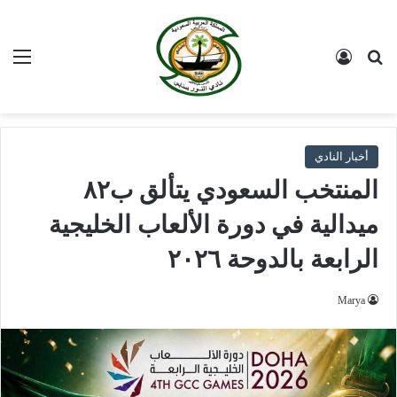
بحث عن
تسجيل الدخول
الق
أخبار النادي
المنتخب السعودي يتألق ب٨٢
ميدالية في دورة الألعاب الخليجية
الرابعة بالدوحة ٢٠٢٦
Marya