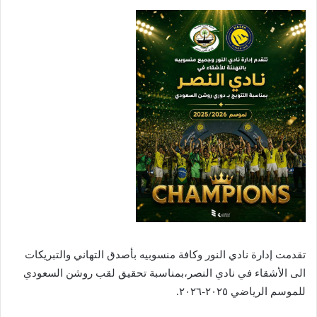
تقدمت إدارة نادي النور وكافة منسوبيه بأصدق التهاني والتبريكات
الى الأشقاء في نادي النصر،بمناسبة تحقيق لقب روشن السعودي
للموسم الرياضي ٢٠٢٥-٢٠٢٦.