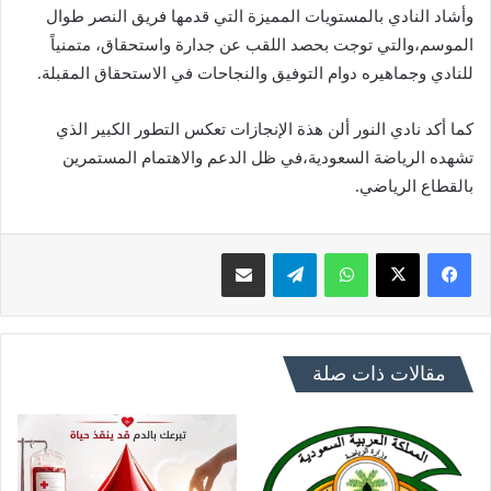
وأشاد النادي بالمستويات المميزة التي قدمها فريق النصر طوال
الموسم،والتي توجت بحصد اللقب عن جدارة واستحقاق، متمنياً
للنادي وجماهيره دوام التوفيق والنجاحات في الاستحقاق المقبلة.
كما أكد نادي النور ألن هذة الإنجازات تعكس التطور الكبير الذي
تشهده الرياضة السعودية،في ظل الدعم والاهتمام المستمرين
بالقطاع الرياضي.
فيسبوك
X
واتساب
تيلقرام
مشاركة عبر البريد
مقالات ذات صلة