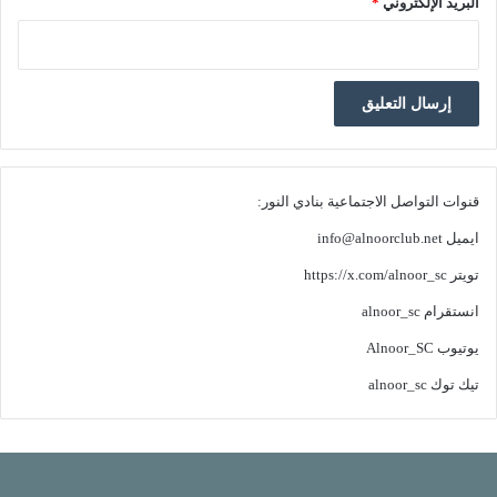
البريد الإلكتروني
*
قنوات التواصل الاجتماعية بنادي النور:
ايميل
info@alnoorclub.net
تويتر
https://x.com/alnoor_sc
انستقرام
alnoor_sc
يوتيوب
Alnoor_SC
تيك توك
alnoor_sc