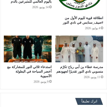
باليوم العالمي للمتبرعين بالدم
14 يونيو، 2026
انطلاقة قوية لليوم الأول من
#صيف_سنابس في نادي النور
4 يوليو، 2026
مدرسة عطاء بن أبي رباح تكرّم
استدعاء ثلاثي النور للمشاركة مع
منسوبي نادي النور تقديرًا لجهودهم
أخضر السباحة في البطولة
الآسيوية
11 يونيو، 2026
9 يونيو، 2026
اترك تعليقاً