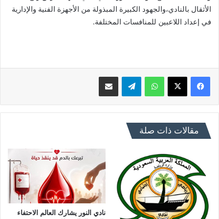
الأثقال بالنادي،والجهود الكبيرة المبذولة من الأجهزة الفنية والإدارية
في إعداد اللاعبين للمنافسات المختلفة.
فيسبوك
X
واتساب
تيلقرام
مشاركة عبر البريد
مقالات ذات صلة
نادي النور يشارك العالم الاحتفاء