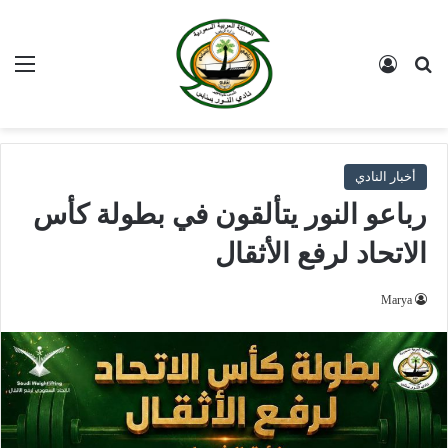
بحث عن
تسجيل الدخول
الق
أخبار النادي
رباعو النور يتألقون في بطولة كأس
الاتحاد لرفع الأثقال
Marya