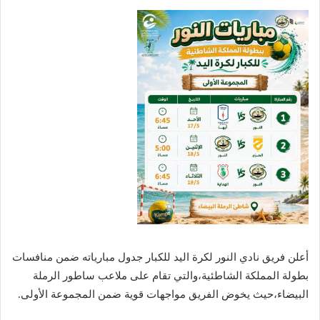
أعلن فريق نادي النور لكرة اليد للكبار جدول مبارياته ضمن منافسات
بطولة المملكة الشاطئية،والتي تقام على ملاعب ساطور الرملة
البيضاء،حيث يخوض الفريق مواجهات قوية ضمن المجموعة الأولى.