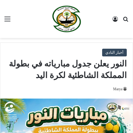
بحث عن
تسجيل الدخول
الق
أخبار النادي
النور يعلن جدول مبارياته في بطولة
المملكة الشاطئية لكرة اليد
Marya