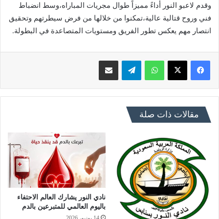
وقدم لاعبو النور أداءً مميزاً طوال مجريات المباراه،وسط انضباط
فني وروح قتالية عالية،تمكنوا من خلالها من فرض سيطرتهم وتحقيق
انتصار مهم يعكس تطور الفريق ومستويات المتصاعدة في البطولة.
فيسبوك
X
واتساب
تيلقرام
مشاركة عبر البريد
مقالات ذات صلة
نادي النور يشارك العالم الاحتفاء
باليوم العالمي للمتبرعين بالدم
14 يونيو، 2026