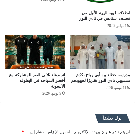
انطلاقة قوية لليوم الأول من
#صيف_سنابس في نادي النور
4 يوليو، 2026
مدرسة عطاء بن أبي رباح تكرّم
استدعاء ثلاثي النور للمشاركة مع
منسوبي نادي النور تقديرًا لجهودهم
أخضر السباحة في البطولة
الآسيوية
11 يونيو، 2026
9 يونيو، 2026
اترك تعليقاً
لن يتم نشر عنوان بريدك الإلكتروني.
الحقول الإلزامية مشار إليها بـ
*