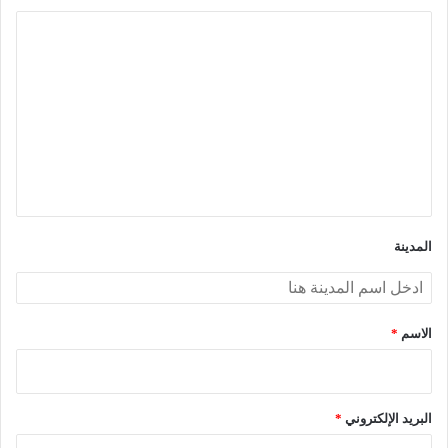
ا
ل
ت
ع
ل
ي
ق
*
المدينة
الاسم
*
البريد الإلكتروني
*