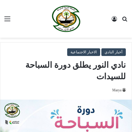
بحث عن
تسجيل الدخول
الق
أخبار النادي
الاخبار الاجتماعية
نادي النور يطلق دورة السباحة
للسيدات
Marya