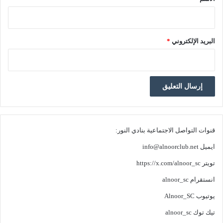
البريد الإلكتروني
*
قنوات التواصل الاجتماعية بنادي النور:
ايميل
info@alnoorclub.net
تويتر
https://x.com/alnoor_sc
انستقرام
alnoor_sc
يوتيوب
Alnoor_SC
تيك توك
alnoor_sc