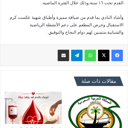
القدم تحت ١٦ سنة،وذلك خلال الفترة الماضية.
وأشاد النادي بما قدم من ضيافة مميزة وأطباق شهية عكست كرم
الاستقبال وحرص المطعم على دعم الأنشطة الرياضية
والشبابية،متمنين لهم دوام النجاح والتوفيق.
فيسبوك
X
واتساب
تيلقرام
مشاركة عبر البريد
مقالات ذات صلة