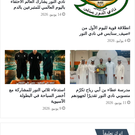
نادي النور يشارك العالم الاحتفاء
باليوم العالمي للمتبرعين بالدم
14 يونيو، 2026
انطلاقة قوية لليوم الأول من
#صيف_سنابس في نادي النور
4 يوليو، 2026
مدرسة عطاء بن أبي رباح تكرّم
استدعاء ثلاثي النور للمشاركة مع
منسوبي نادي النور تقديرًا لجهودهم
أخضر السباحة في البطولة
الآسيوية
11 يونيو، 2026
9 يونيو، 2026
اترك تعليقاً