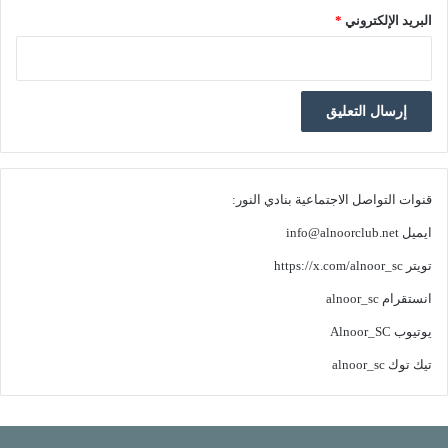
البريد الإلكتروني
*
قنوات التواصل الاجتماعية بنادي النور:
ايميل
info@alnoorclub.net
تويتر
https://x.com/alnoor_sc
انستقرام
alnoor_sc
يوتيوب
Alnoor_SC
تيك توك
alnoor_sc