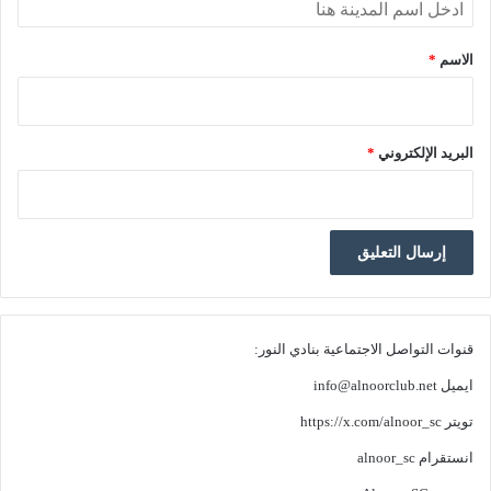
الاسم
*
البريد الإلكتروني
*
قنوات التواصل الاجتماعية بنادي النور:
ايميل
info@alnoorclub.net
تويتر
https://x.com/alnoor_sc
انستقرام
alnoor_sc