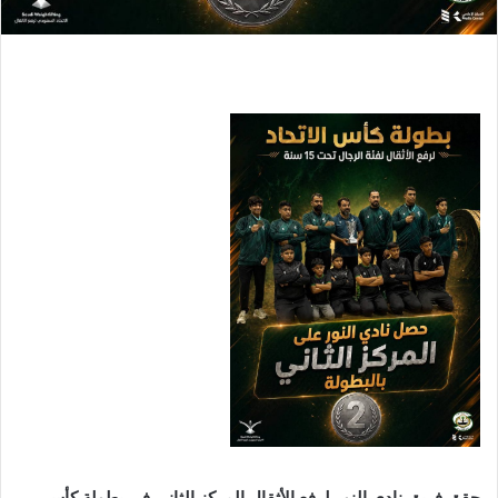
حقق فريق نادي النور لرفع الأثقال المركز الثاني في بطولة كأس