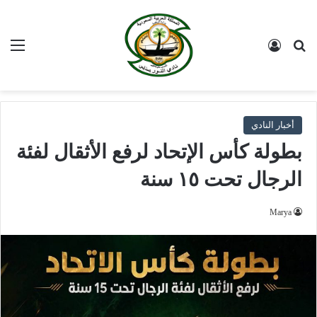
بحث عن
تسجيل الدخول
الق
أخبار النادي
بطولة كأس الإتحاد لرفع الأثقال لفئة
الرجال تحت ١٥ سنة
Marya