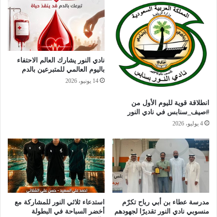
نادي النور يشارك العالم الاحتفاء
باليوم العالمي للمتبرعين بالدم
14 يونيو، 2026
انطلاقة قوية لليوم الأول من
#صيف_سنابس في نادي النور
4 يوليو، 2026
مدرسة عطاء بن أبي رباح تكرّم
استدعاء ثلاثي النور للمشاركة مع
منسوبي نادي النور تقديرًا لجهودهم
أخضر السباحة في البطولة