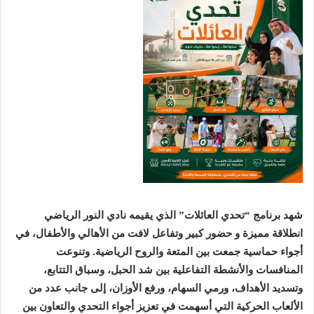
شهد برنامج “تحدي العائلات” الذي يقيمه نادي النور الرياضي
انطلاقة مميزة و حضور كبير وتفاعل لافت من الأهالي والأطفال، في
أجواء حماسية جمعت بين المتعة والروح الرياضية.
وتنوعت
المنافسات والأنشطة التفاعلية بين شد الحبل، وسباق التتابع،
وتسديد الأهداف، ورمي السهام، ورفع الأوزان، إلى جانب عدد من
الألعاب الحركية التي أسهمت في تعزيز أجواء التحدي والتعاون بين