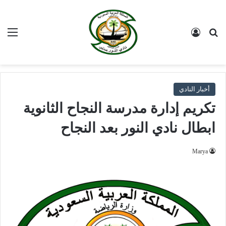
بحث عن
تسجيل الدخول
الق
أخبار النادي
تكريم إدارة مدرسة النجاح الثانوية
ابطال نادي النور بعد النجاح
Marya