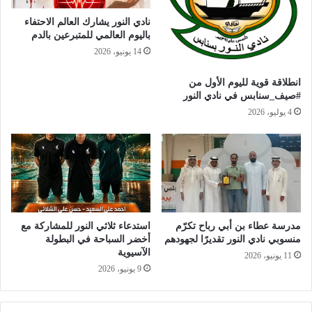
نادي النور يشارك العالم الاحتفاء
باليوم العالمي للمتبرعين بالدم
14 يونيو، 2026
انطلاقة قوية لليوم الأول من
#صيف_سنابس في نادي النور
4 يوليو، 2026
مدرسة عطاء بن أبي رباح تكرّم
استدعاء ثلاثي النور للمشاركة مع
منسوبي نادي النور تقديرًا لجهودهم
أخضر السباحة في البطولة
الآسيوية
11 يونيو، 2026
9 يونيو، 2026