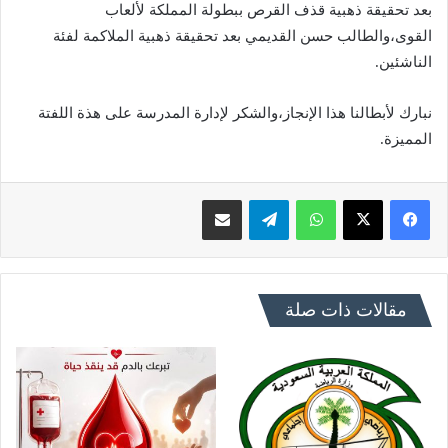
بعد تحقيقة ذهبية قذف القرص ببطولة المملكة لألعاب
القوى،والطالب حسن القديمي بعد تحقيقة ذهبية الملاكمة لفئة
الناشئين.
نبارك لأبطالنا هذا الإنجاز،والشكر لإدارة المدرسة على هذة اللفتة
المميزة.
فيسبوك
X
واتساب
تيلقرام
مشاركة عبر البريد
مقالات ذات صلة